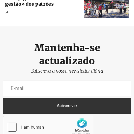
gestão» dos patrões
Créditos
/ SHS
Mantenha-se
actualizado
Subscreva a nossa newsletter diária