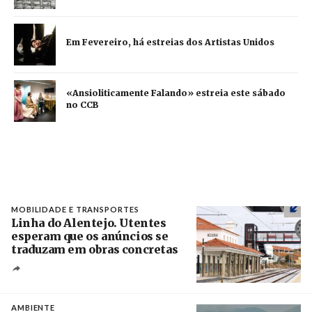
Em Fevereiro, há estreias dos Artistas Unidos
«Ansioliticamente Falando» estreia este sábado
no CCB
MOBILIDADE E TRANSPORTES
Linha do Alentejo. Utentes
esperam que os anúncios se
traduzam em obras concretas
Créditos
/ IP
AMBIENTE