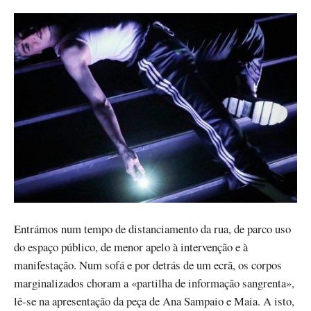
Entrámos num tempo de distanciamento da rua, de parco uso
do espaço público, de menor apelo à intervenção e à
manifestação. Num sofá e por detrás de um ecrã, os corpos
marginalizados choram a «partilha de informação sangrenta»,
lê-se na apresentação da peça de Ana Sampaio e Maia. A isto,