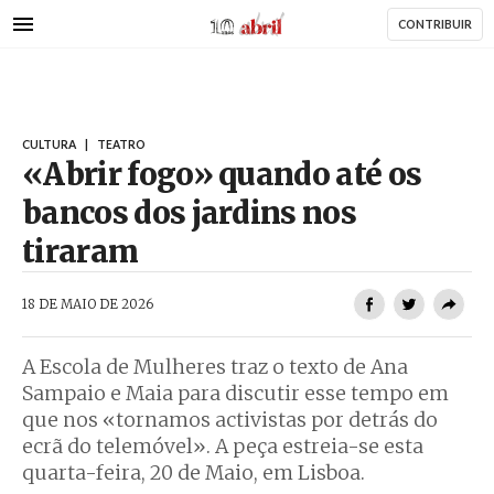
AbrilAbril
Passar
CONTRIBUIR
para
o
conteúdo
principal
CULTURA
|
TEATRO
«Abrir fogo» quando até os
bancos dos jardins nos
tiraram
AbrilAbril
18 DE MAIO DE 2026
A Escola de Mulheres traz o texto de Ana
Sampaio e Maia para discutir esse tempo em
que nos «tornamos activistas por detrás do
ecrã do telemóvel». A peça estreia-se esta
quarta-feira, 20 de Maio, em Lisboa.