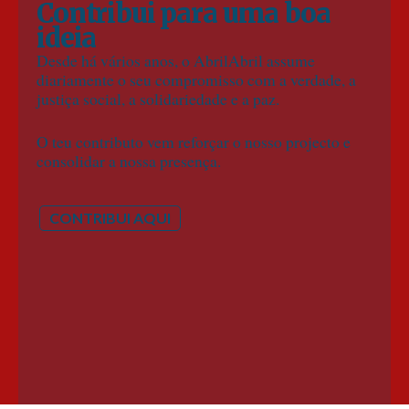
Contribui para uma boa
ideia
Desde há vários anos, o AbrilAbril assume
diariamente o seu compromisso com a verdade, a
justiça social, a solidariedade e a paz.
O teu contributo vem reforçar o nosso projecto e
consolidar a nossa presença.
CONTRIBUI AQUI