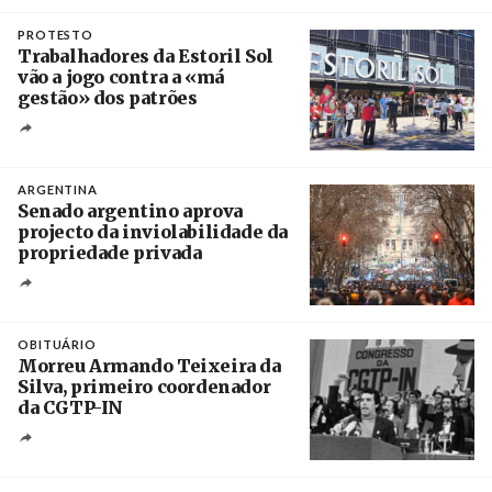
Crédito
PROTESTO
Trabalhadores da Estoril Sol
vão a jogo contra a «má
gestão» dos patrões
Créditos
/ SHS
ARGENTINA
Senado argentino aprova
projecto da inviolabilidade da
propriedade privada
Créditos
Leandro Teysseire / Página 12
OBITUÁRIO
Morreu Armando Teixeira da
Silva, primeiro coordenador
da CGTP-IN
Créditos
/ CGTP-IN