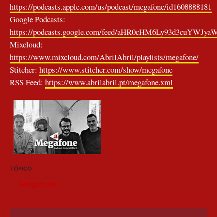
https://podcasts.apple.com/us/podcast/megafone/id1608888181
Google Podcasts:
https://podcasts.google.com/feed/aHR0cHM6Ly93d3cuYW
Mixcloud:
https://www.mixcloud.com/AbrilAbril/playlists/megafone/
Stitcher:
https://www.stitcher.com/show/megafone
RSS Feed:
https://www.abrilabril.pt/megafone.xml
TÓPICO
Megafone