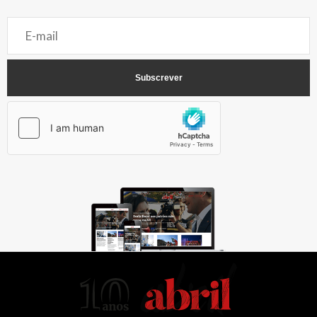
AbrilAbril