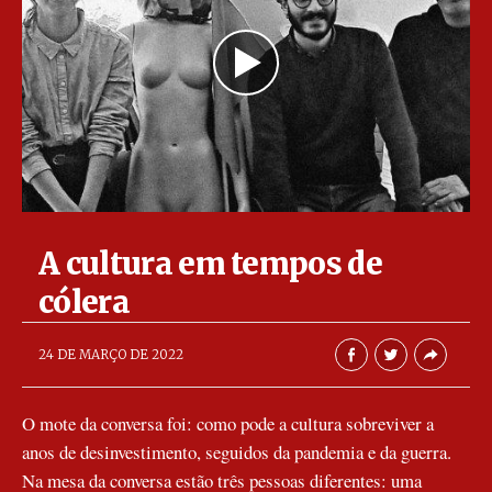
A cultura em tempos de
cólera
AbrilAbril
24 DE MARÇO DE 2022
O mote da conversa foi: como pode a cultura sobreviver a
anos de desinvestimento, seguidos da pandemia e da guerra.
Na mesa da conversa estão três pessoas diferentes: uma