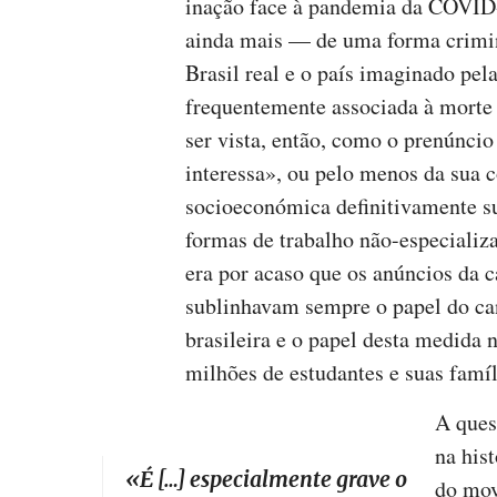
inação face à pandemia da COVID
ainda mais — de uma forma crimin
Brasil real e o país imaginado pela 
frequentemente associada à morte
ser vista, então, como o prenúncio
interessa», ou pelo menos da sua
socioeconómica definitivamente s
formas de trabalho não-especializ
era por acaso que os anúncios da
sublinhavam sempre o papel do can
brasileira e o papel desta medida 
milhões de estudantes e suas famíl
A ques
na hist
«
É […] especialmente grave o
do mo