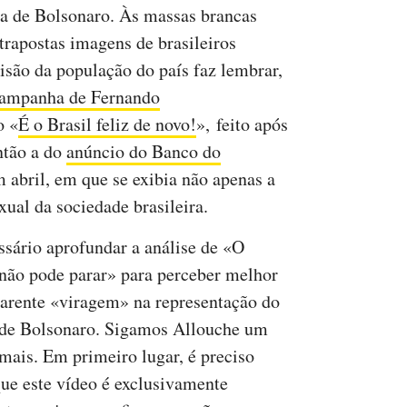
a de Bolsonaro. Às massas brancas
rapostas imagens de brasileiros
são da população do país faz lembrar,
 campanha de Fernando
o «
É o Brasil feliz de novo!
», feito após
então a do
anúncio do Banco do
 abril, em que se exibia não apenas a
ual da sociedade brasileira.
ssário aprofundar a análise de «O
 não pode parar» para perceber melhor
parente «viragem» na representação do
 de Bolsonaro. Sigamos Allouche um
mais. Em primeiro lugar, é preciso
que este vídeo é exclusivamente