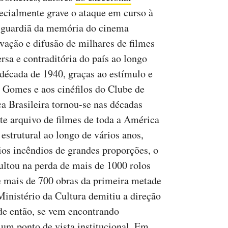
specialmente grave o ataque em curso à
o guardiã da memória do cinema
rvação e difusão de milhares de filmes
rsa e contraditória do país ao longo
década de 1940, graças ao estímulo e
s Gomes e aos cinéfilos do Clube de
 Brasileira tornou-se nas décadas
te arquivo de filmes de toda a América
estrutural ao longo de vários anos,
ios incêndios de grandes proporções, o
ultou na perda de mais de 1000 rolos
de mais de 700 obras da primeira metade
inistério da Cultura demitiu a direção
de então, se vem encontrando
um ponto de vista institucional. Em