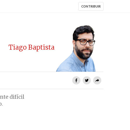
CONTRIBUIR
Tiago Baptista
te difícil
o.