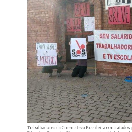
Trabalhadores da Cinemateca Brasileira contratados