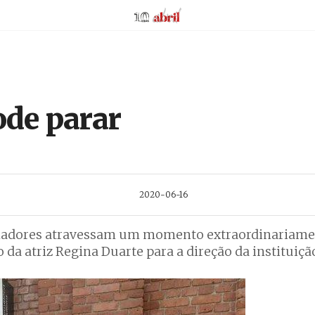
AbrilAbril
de parar
2020-06-16
alhadores atravessam um momento extraordinariamen
da atriz Regina Duarte para a direção da instituiçã