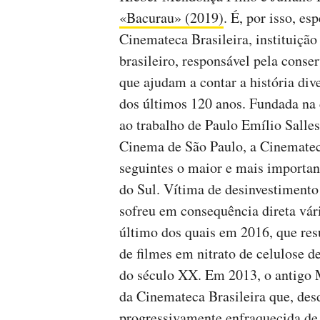
«Bacurau» (2019)
. É, por isso, e
Cinemateca Brasileira, instituiçã
brasileiro, responsável pela conse
que ajudam a contar a história dive
dos últimos 120 anos. Fundada na 
ao trabalho de Paulo Emílio Salle
Cinema de São Paulo, a Cinemateca
seguintes o maior e mais importan
do Sul. Vítima de desinvestimento 
sofreu em consequência direta vár
último dos quais em 2016, que res
de filmes em nitrato de celulose 
do século XX. Em 2013, o antigo M
da Cinemateca Brasileira que, des
progressivamente enfraquecida de 