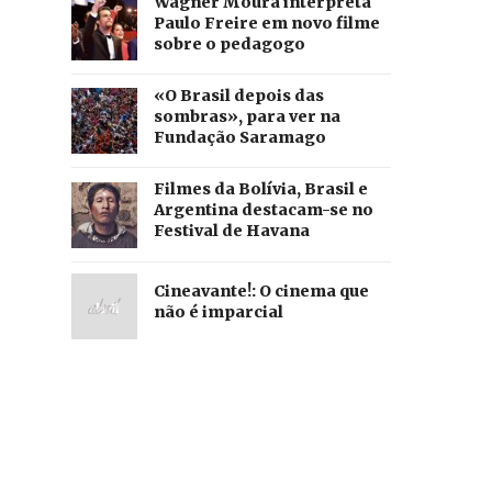
Wagner Moura interpreta
Paulo Freire em novo filme
sobre o pedagogo
«O Brasil depois das
sombras», para ver na
Fundação Saramago
Filmes da Bolívia, Brasil e
Argentina destacam-se no
Festival de Havana
Cineavante!: O cinema que
não é imparcial