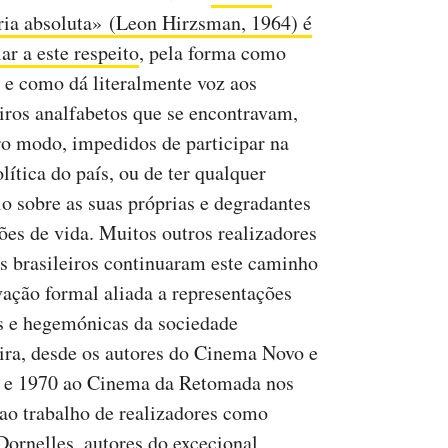
ia absoluta» (Leon Hirzsman, 1964) é
ar a este respeito
, pela forma como
 e como dá literalmente voz aos
eiros analfabetos que se encontravam,
ro modo, impedidos de participar na
lítica do país, ou de ter qualquer
lo sobre as suas próprias e degradantes
ões de vida. Muitos outros realizadores
es brasileiros continuaram este caminho
vação formal aliada a representações
as e hegemónicas da sociedade
eira, desde os autores do Cinema Novo e
0 e 1970 ao Cinema da Retomada nos
ao trabalho de realizadores como
Dornelles, autores
do excecional