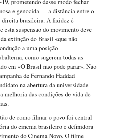
-19, prometendo desse modo fechar
osa e genocida — a distância entre o
direita brasileira. A fixidez é
 e esta suspensão do movimento deve
 da extinção do Brasil «que não
 condução a uma posição
ubalterna, como sugerem todas as
ado em «O Brasil não pode parar». Não
 campanha de Fernando Haddad
didato na abertura da universidade
na melhoria das condições de vida de
ias.
tão de como filmar o povo foi central
ória do cinema brasileiro e definidora
vimento do Cinema Novo.
O filme