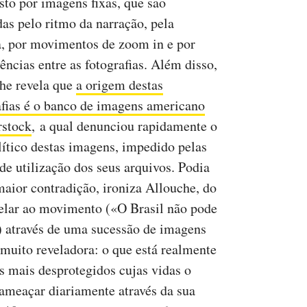
to por imagens fixas, que são
as pelo ritmo da narração, pela
, por movimentos de zoom in e por
ências entre as fotografias. Além disso,
he revela que
a origem destas
afias é o banco de imagens americano
rstock
, a qual denunciou rapidamente o
lítico destas imagens, impedido pelas
 de utilização dos seus arquivos. Podia
maior contradição, ironiza Allouche, do
elar ao movimento («O Brasil não pode
) através de uma sucessão de imagens
 muito reveladora: o que está realmente
os mais desprotegidos cujas vidas o
ameaçar diariamente através da sua