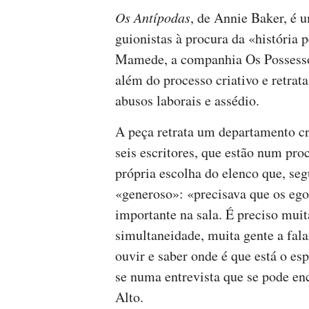
Os Antípodas
, de Annie Baker, é 
guionistas à procura da «história 
Mamede, a companhia Os Possessos
além do processo criativo e retrat
abusos laborais e assédio.
A peça retrata um departamento c
seis escritores, que estão num pro
própria escolha do elenco que, s
«generoso»: «precisava que os ego
importante na sala. É preciso muit
simultaneidade, muita gente a fal
ouvir e saber onde é que está o e
se numa entrevista que se pode enc
Alto.