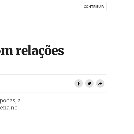
CONTRIBUIR
om relações
podas, a
cena no