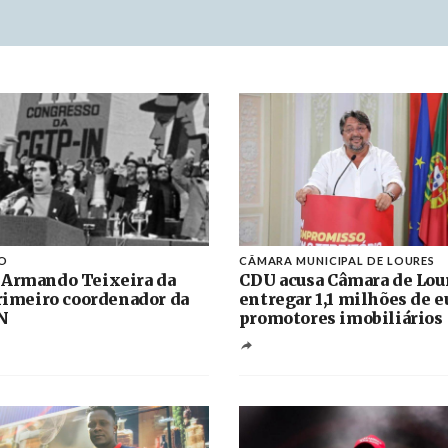
O
CÂMARA MUNICIPAL DE LOURES
 Armando Teixeira da
CDU acusa Câmara de Lou
primeiro coordenador da
entregar 1,1 milhões de e
N
promotores imobiliários