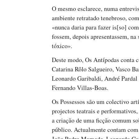
O mesmo esclarece, numa entrevis
ambiente retratado tenebroso, com 
«nunca daria para fazer is[so] com
fossem, depois apresentassem, na
tóxico».
Deste modo, Os Antípodas conta c
Catarina Rôlo Salgueiro, Vasco Ba
Leonardo Garibaldi, André Pardal e
Fernando Villas-Boas.
Os Possessos são um colectivo artí
projectos teatrais e performativos,
a criação de uma ficção comum sobr
público. Actualmente contam com C
João Pedro Mamede, Leonardo Gar