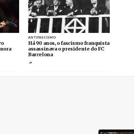
ANTIFASCISMO
vo
Há 90 anos, o fascismo franquista
onora
assassinava o presidente do FC
Barcelona