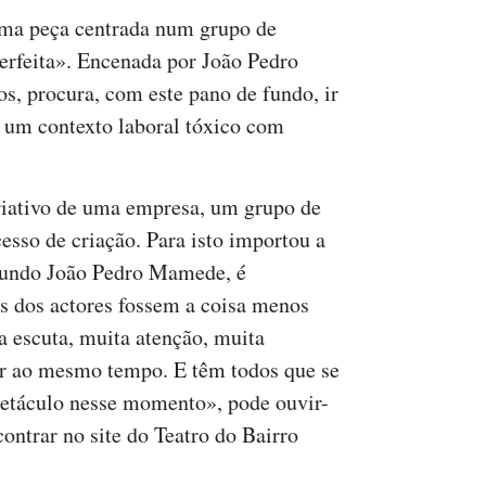
uma peça centrada num grupo de
perfeita». Encenada por João Pedro
, procura, com este pano de fundo, ir
a um contexto laboral tóxico com
riativo de uma empresa, um grupo de
cesso de criação. Para isto importou a
egundo João Pedro Mamede, é
s dos actores fossem a coisa menos
a escuta, muita atenção, muita
ar ao mesmo tempo. E têm todos que se
spetáculo nesse momento», pode ouvir-
ontrar no site do Teatro do Bairro