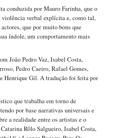
ta conduzida por Mauro Farinha, que o
violência verbal explícita e, como tal,
 actores, que por muito bons que
 sua índole, um comportamento mais
om João Pedro Vaz, Isabel Costa,
rroso, Pedro Caeiro, Rafael Gomes,
 Henrique Gil. A tradução foi feita por
stico que trabalha em torno de
 tendo por base narrativas universais e
e a realidade entre os artistas e o
atarina Rôlo Salgueiro, Isabel Costa,
ibaldi e Leonor Buescu. Para Os