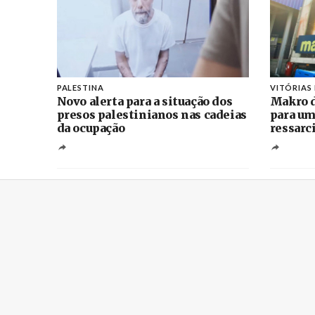
PALESTINA
VITÓRIAS
Novo alerta para a situação dos
Makro d
presos palestinianos nas cadeias
para um
da ocupação
ressarc