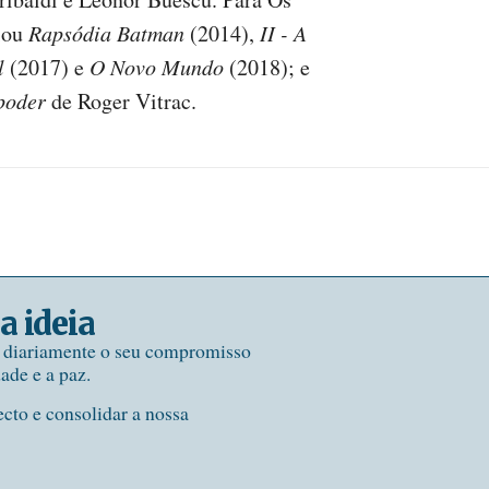
iou
Rapsódia Batman
(2014),
II - A
l
(2017) e
O Novo Mundo
(2018); e
 poder
de Roger Vitrac.
a ideia
e diariamente o seu compromisso
dade e a paz.
ecto e consolidar a nossa