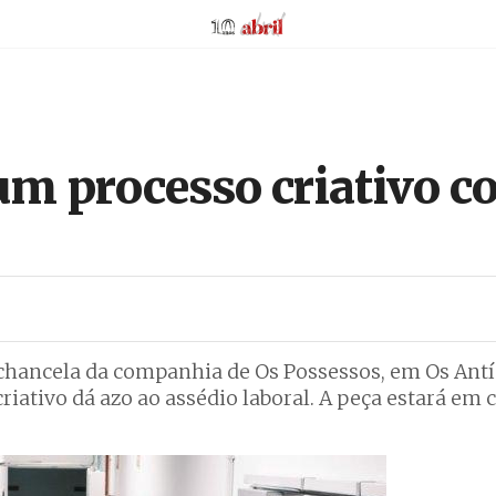
AbrilAbril
m processo criativo c
chancela da companhia de Os Possessos, em Os Antí
iativo dá azo ao assédio laboral. A peça estará em 