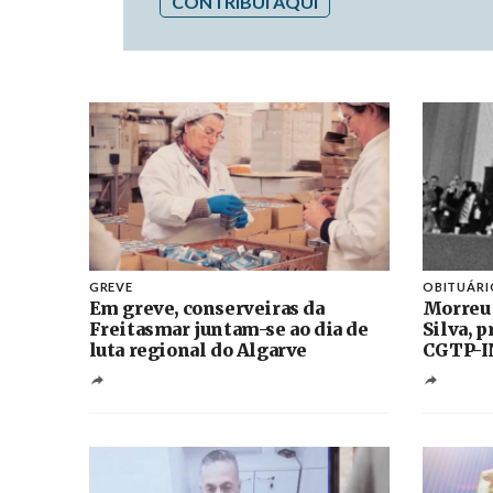
CONTRIBUI AQUI
GREVE
OBITUÁRI
Em greve, conserveiras da
Morreu
Freitasmar juntam-se ao dia de
Silva, 
luta regional do Algarve
CGTP-I