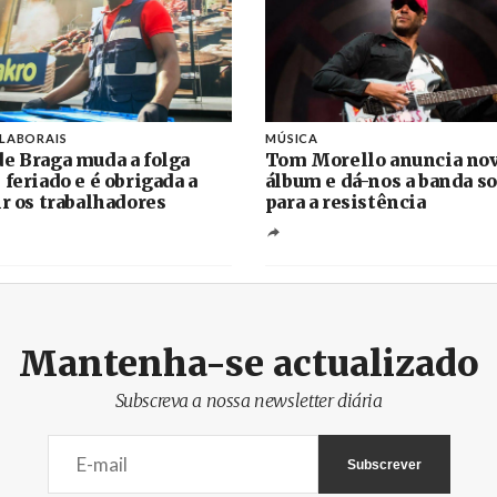
 LABORAIS
MÚSICA
e Braga muda a folga
Tom Morello anuncia no
 feriado e é obrigada a
álbum e dá-nos a banda s
ir os trabalhadores
para a resistência
Mantenha-se actualizado
Subscreva a nossa newsletter diária