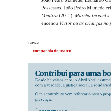
Possessos, João Pedro Mamede cr
Mentira
(2015),
Marcha Invencíve
encenou
Victor ou as crianças no
TÓPICO
companhia de teatro
Contribui para uma bo
Desde há vários anos, o AbrilAbril assum
com a verdade, a justiça social, a solidarie
O teu contributo vem reforçar o nosso proj
presença.