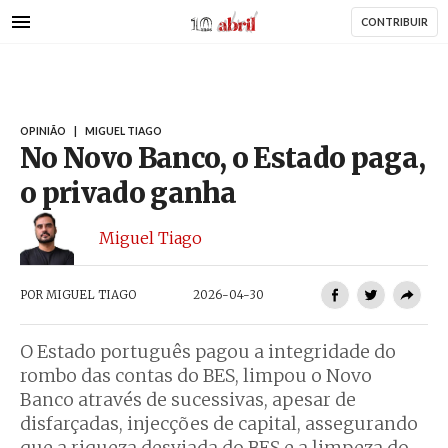
AbrilAbril
Passar
CONTRIBUIR
para
o
conteúdo
principal
OPINIÃO
|
MIGUEL TIAGO
No Novo Banco, o Estado paga,
o privado ganha
Miguel Tiago
POR
MIGUEL TIAGO
2026-04-30
O Estado português pagou a integridade do
rombo das contas do BES, limpou o Novo
Banco através de sucessivas, apesar de
disfarçadas, injecções de capital, assegurando