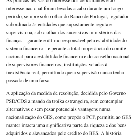
As práticas lesivas do interesse dos depositantes e do
interesse nacional foram levadas a cabo durante um longo
período, sempre sob o olhar do Banco de Portugal, regulador
subordinado às entidades que supostamente regula e
supervisiona, sob o olhar dos sucessivos ministérios das
finanças – garante e último responsável pela estabilidade do
sistema financeiro – e perante a total inoperância do comité
nacional para a estabilidade financeira e do conselho nacional
de supervisores financeiros, instituições votadas à
inexistência real, permitindo que a supervisão nunca tenha
passado de uma farsa.
A aplicação da medida de resolução, decidida pelo Governo
PSD/CDS a mando da troika estrangeira, sem contemplar
alternativas e sem pesar potenciais vantagens numa
nacionalização do GES, como propôs o PCP, permitiu ao GES
manter intacta uma significativa parte da riqueza e dos bens
adquiridos e alavancados pelo crédito do BES. A história