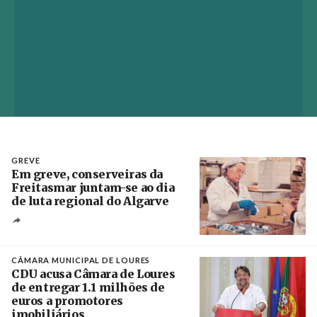
GREVE
Em greve, conserveiras da
Freitasmar juntam-se ao dia
de luta regional do Algarve
Crédito
CÂMARA MUNICIPAL DE LOURES
CDU acusa Câmara de Loures
de entregar 1.1 milhões de
euros a promotores
imobiliários