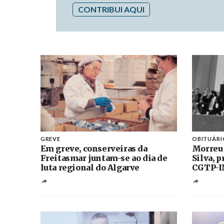
CONTRIBUI AQUI
GREVE
OBITUÁRI
Em greve, conserveiras da
Morreu
Freitasmar juntam-se ao dia de
Silva, 
luta regional do Algarve
CGTP-I