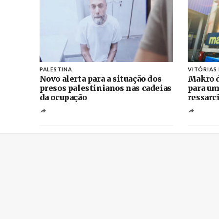
PALESTINA
VITÓRIAS
Novo alerta para a situação dos
Makro d
presos palestinianos nas cadeias
para um
da ocupação
ressarc