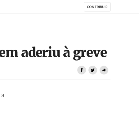
CONTRIBUIR
uem aderiu à greve
 a