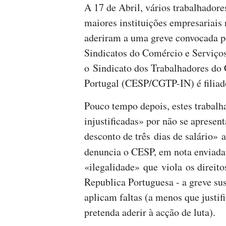
A 17 de Abril, vários trabalhador
maiores instituições empresariais
aderiram a uma greve convocada p
Sindicatos do Comércio e Serviç
o Sindicato dos Trabalhadores do 
Portugal (CESP/CGTP-IN) é filiad
Pouco tempo depois, estes trabalh
injustificadas» por não se apresen
desconto de três dias de salário» 
denuncia o CESP, em nota enviad
«ilegalidade» que viola os direit
Republica Portuguesa - a greve sus
aplicam faltas (a menos que justi
pretenda aderir à acção de luta).