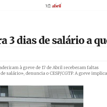
AbrilAbril
a 3 dias de salário a q
deriram à greve de 17 de Abril receberam faltas
s de salário», denuncia o CESP/CGTP. A greve implica