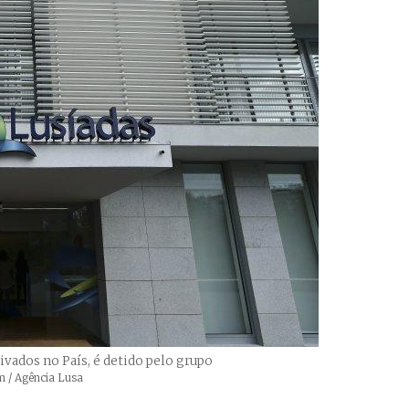
ivados no País, é detido pelo grupo
m / Agência Lusa