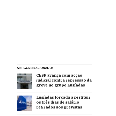
ARTIGOS RELACIONADOS
CESP avança com acção
judicial contra repressão da
greve no grupo Lusíadas
Lusíadas forçada a restituir
os três dias de salário
retirados aos grevistas