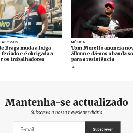
 LABORAIS
MÚSICA
e Braga muda a folga
Tom Morello anuncia no
 feriado e é obrigada a
álbum e dá-nos a banda s
ir os trabalhadores
para a resistência
Mantenha-se actualizado
Subscreva a nossa newsletter diária