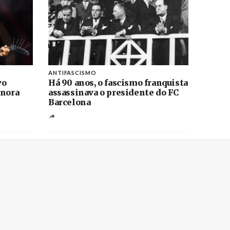
ANTIFASCISMO
vo
Há 90 anos, o fascismo franquista
onora
assassinava o presidente do FC
Barcelona