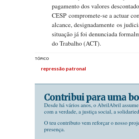
pagamento dos valores descontado
CESP compromete-se a actuar com
alcance, designadamente os judicia
situação já foi denunciada formal
do Trabalho (ACT).
TÓPICO
repressão patronal
Contribui para uma bo
Desde há vários anos, o AbrilAbril assum
com a verdade, a justiça social, a solidarie
O teu contributo vem reforçar o nosso proj
presença.