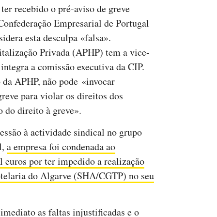
ter recebido o pré-aviso de greve
Confederação Empresarial de Portugal
sidera esta desculpa «falsa».
talização Privada (APHP) tem a vice-
 integra a comissão executiva da CIP.
o da APHP, não pode «invocar
eve para violar os direitos dos
 do direito à greve».
essão à actividade sindical no grupo
l,
a empresa foi condenada ao
euros por ter impedido a realização
otelaria do Algarve (SHA/CGTP) no seu
mediato as faltas injustificadas e o