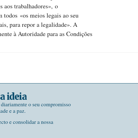
s aos trabalhadores», o
 todos «os meios legais ao seu
is, para repor a legalidade». A
mente à Autoridade para as Condições
a ideia
e diariamente o seu compromisso
dade e a paz.
ecto e consolidar a nossa