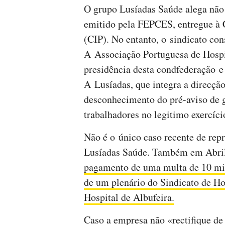
O grupo Lusíadas Saúde alega não 
emitido pela FEPCES, entregue à 
(CIP). No entanto, o sindicato con
A Associação Portuguesa de Hospi
presidência desta condfederação e
A Lusíadas, que integra a direcçã
desconhecimento do pré-aviso de gr
trabalhadores no legitimo exercício
Não é o único caso recente de repr
Lusíadas Saúde. Também em Abri
pagamento de uma multa de 10 mil 
de um plenário do Sindicato de H
Hospital de Albufeira.
Caso a empresa não «rectifique de i