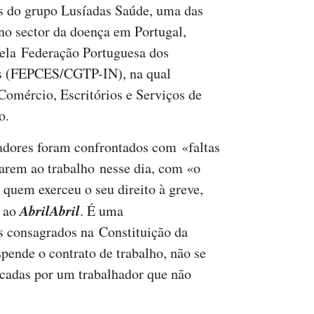
es do grupo Lusíadas Saúde, uma das
 no sector da doença em Portugal,
ela Federação Portuguesa dos
os (FEPCES/CGTP-IN), na qual
Comércio, Escritórios e Serviços de
o.
adores foram confrontados com «faltas
tarem ao trabalho nesse dia, com «o
a quem exerceu o seu direito à greve,
AbrilAbril
a ao
. É uma
os consagrados na Constituição da
pende o contrato de trabalho, não se
ficadas por um trabalhador que não