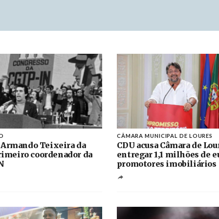
O
CÂMARA MUNICIPAL DE LOURES
 Armando Teixeira da
CDU acusa Câmara de Lou
primeiro coordenador da
entregar 1,1 milhões de e
N
promotores imobiliários