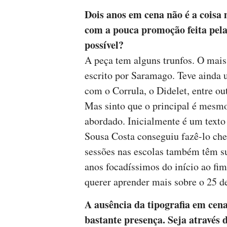
Dois anos em cena não é a coisa 
com a pouca promoção feita pela
possível?
A peça tem alguns trunfos. O mai
escrito por Saramago. Teve ainda u
com o Corrula, o Didelet, entre o
Mas sinto que o principal é mesmo
abordado. Inicialmente é um texto
Sousa Costa conseguiu fazê-lo che
sessões nas escolas também têm su
anos focadíssimos do início ao fim,
querer aprender mais sobre o 25 
A ausência da tipografia em cen
bastante presença. Seja através 