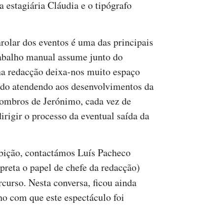
a estagiária Cláudia e o tipógrafo
olar dos eventos é uma das principais
rabalho manual assume junto do
 na redacção deixa-nos muito espaço
ando atendendo aos desenvolvimentos da
 ombros de Jerónimo, cada vez de
irigir o processo da eventual saída da
ibição, contactámos Luís Pacheco
rpreta o papel de chefe da redacção)
rcurso. Nesta conversa, ficou ainda
nho com que este espectáculo foi