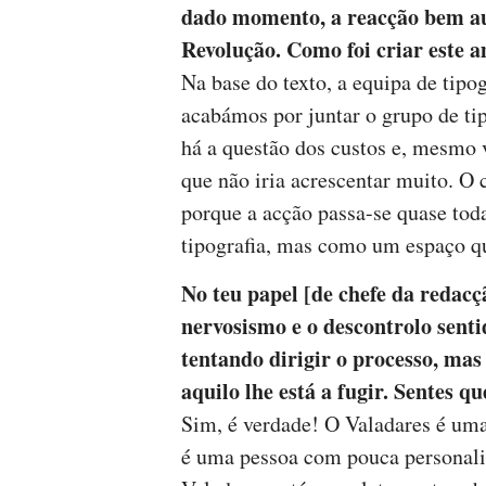
dado momento, a reacção bem aud
Revolução. Como foi criar este 
Na base do texto, a equipa de tipo
acabámos por juntar o grupo de ti
há a questão dos custos e, mesmo 
que não iria acrescentar muito. O
porque a acção passa-se quase toda
tipografia, mas como um espaço qu
No teu papel [de chefe da redacç
nervosismo e o descontrolo sent
tentando dirigir o processo, m
aquilo lhe está a fugir. Sentes 
Sim, é verdade! O Valadares é um
é uma pessoa com pouca personalid