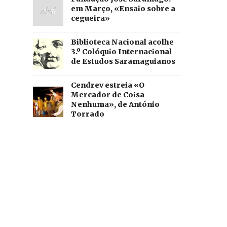
em Março, «Ensaio sobre a
cegueira»
Biblioteca Nacional acolhe
3.º Colóquio Internacional
de Estudos Saramaguianos
Cendrev estreia «O
Mercador de Coisa
Nenhuma», de António
Torrado