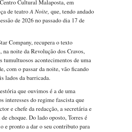
 Centro Cultural Malaposta, em
eça de teatro
A Noite,
que, tendo andado
 sessão de 2026 no passado dia 17 de
Star Company, recupera o texto
na noite da Revolução dos Cravos,
s tumultuosos acontecimentos de uma
e, com o passar da noite, vão ficando
s lados da barricada.
 estória que ouvimos é a de uma
s interesses do regime fascista que
tor e chefe da redacção, a secretária e
 de choque. Do lado oposto, Torres é
o e pronto a dar o seu contributo para