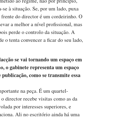
etido ao regime, não por princípio,
a-se à situação. Se, por um lado, puxa
m frente do director é um cordeirinho. O
levar a melhor a nível profissional, mas
ois perde o controlo da situação. A
e o tenta convencer a ficar do seu lado,
dacção se vai tornando um espaço em
ão, o gabinete representa um espaço
e publicação, como se transmite essa
portante na peça. É um quartel-
 o director recebe visitas como as da
olada por interesses superiores, e
ciona. Ali no escritório ainda há uma