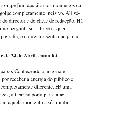
 irrompe [um dos últimos momentos da
 golpe completamente incisivo. Ali vê-
 do director e do chefe de redacção. Há
imo pergunta se o director quer
ipografia, e o director sente que já não
e de 24 de Abril, como foi
o palco. Conhecendo a história e
por receber a energia do público e,
a completamente diferente. Há uma
izes, a ficar na porta para falar
ram aquele momento e vês muita