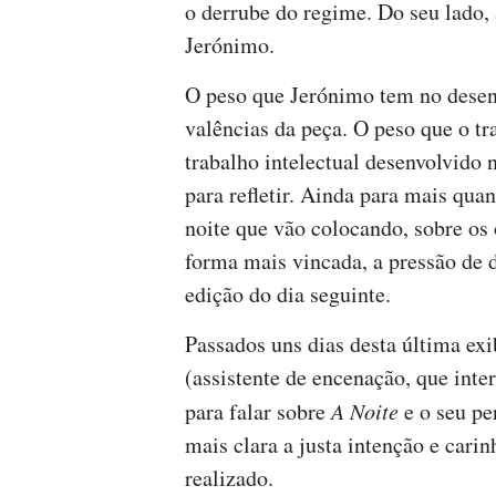
o derrube do regime. Do seu lado, 
Jerónimo.
O peso que Jerónimo tem no desenr
valências da peça. O peso que o t
trabalho intelectual desenvolvido
para refletir. Ainda para mais qu
noite que vão colocando, sobre os
forma mais vincada, a pressão de d
edição do dia seguinte.
Passados uns dias desta última ex
(assistente de encenação, que inte
para falar sobre
A Noite
e o seu pe
mais clara a justa intenção e cari
realizado.