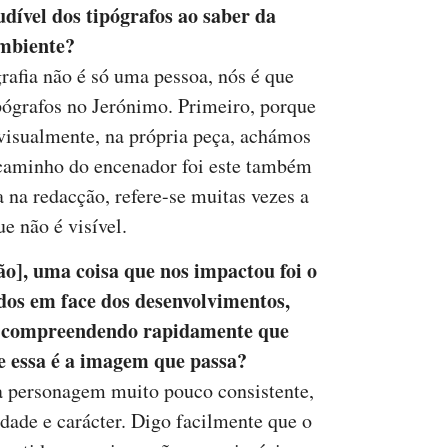
ível dos tipógrafos ao saber da
ambiente?
grafia não é só uma pessoa, nós é que
pógrafos no Jerónimo. Primeiro, porque
visualmente, na própria peça, achámos
 caminho do encenador foi este também
 na redacção, refere-se muitas vezes a
e não é visível.
ão], uma coisa que nos impactou foi o
idos em face dos desenvolvimentos,
as compreendendo rapidamente que
que essa é a imagem que passa?
a personagem muito pouco consistente,
ade e carácter. Digo facilmente que o