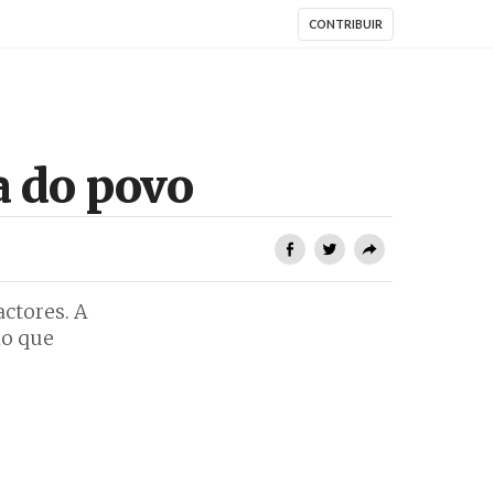
CONTRIBUIR
a do povo
ctores. A
ho que