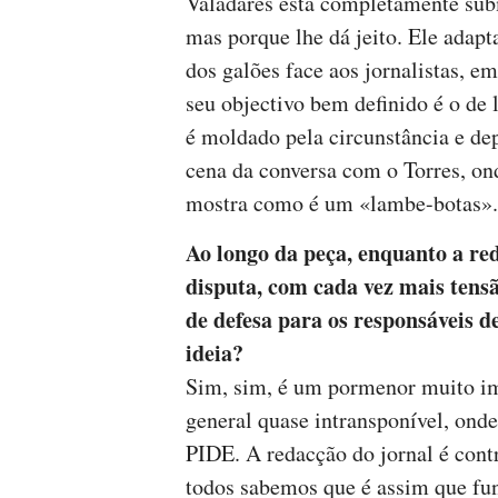
Valadares está completamente subm
mas porque lhe dá jeito. Ele adapt
dos galões face aos jornalistas, e
seu objectivo bem definido é o de 
é moldado pela circunstância e dep
cena da conversa com o Torres, ond
mostra como é um «lambe-botas».
Ao longo da peça, enquanto a re
disputa, com cada vez mais tens
de defesa para os responsáveis d
ideia?
Sim, sim, é um pormenor muito im
general quase intransponível, onde
PIDE. A redacção do jornal é contr
todos sabemos que é assim que fun