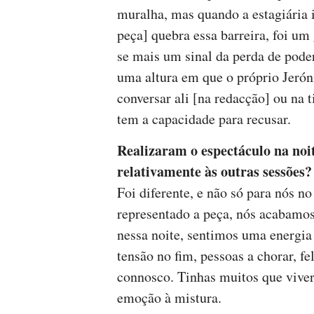
muralha, mas quando a estagiária
peça] quebra essa barreira, foi um
se mais um sinal da perda de poder
uma altura em que o próprio Jerón
conversar ali [na redacção] ou na t
tem a capacidade para recusar.
Realizaram o espectáculo na noit
relativamente às outras sessões?
Foi diferente, e não só para nós n
representado a peça, nós acabamos 
nessa noite, sentimos uma energi
tensão no fim, pessoas a chorar, fel
connosco. Tinhas muitos que vive
emoção à mistura.