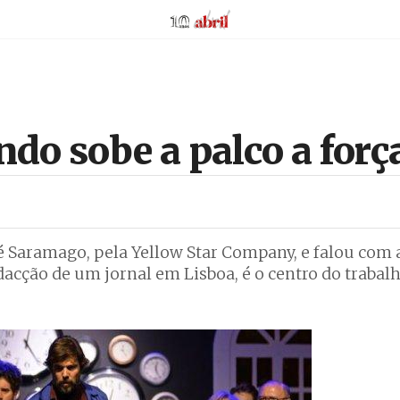
AbrilAbril
ndo sobe a palco a forç
é Saramago, pela Yellow Star Company, e falou com a
redacção de um jornal em Lisboa, é o centro do trabal