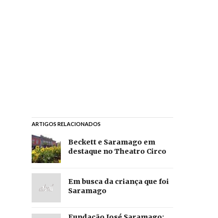
ARTIGOS RELACIONADOS
Beckett e Saramago em
destaque no Theatro Circo
Em busca da criança que foi
Saramago
Fundação José Saramago: