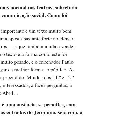
mais normal nos teatros, sobretudo
 comunicação social. Como foi
s importante é um texto muito bem
ma aposta bastante forte no elenco,
utros… o que também ajuda a vender.
 o texto e a forma como este foi
 muito pesado, e o encenador Paulo
gar da melhor forma ao público. As
rpreendido. Miúdos dos 11.º e 12.º
 interessados, a fazer perguntas, a
de Abril…
a é uma ausência, se permites, com
das entradas do Jerónimo, seja com, a