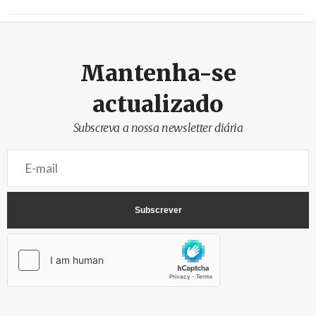
Mantenha-se
actualizado
Subscreva a nossa newsletter diária