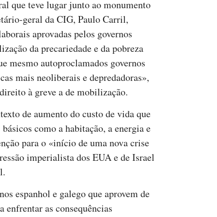
oral que teve lugar junto ao monumento
tário-geral da CIG, Paulo Carril,
laborais aprovadas pelos governos
lização da precariedade e da pobreza
que mesmo autoproclamados governos
icas mais neoliberais e depredadoras»,
direito à greve a de mobilização.
texto de aumento do custo de vida que
s básicos como a habitação, a energia e
enção para o «início de uma nova crise
ressão imperialista dos EUA e de Israel
l.
rnos espanhol e galego que aprovem de
a enfrentar as consequências