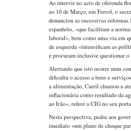
Ao intervir no acto de oferenda fl
ao 10 de Março, em Ferrol, o secre
denunciou as sucessivas reformas 
espanhóis, «que facilitam a norma
laboral», bem como uma via em 
de esquerda «intensificam as polít
e procuram inclusive questionar o 
Alertando que isto ocorre num con
dificulta o acesso a bens e serviço
a alimentação, Carril chamou a at
inflacionária como resultado da ag
ao Irão», refere a CIG no seu porta
Nesta perspectiva, pediu aos gove
imediato «um plano de choque par