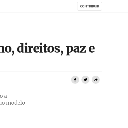
CONTRIBUIR
, direitos, paz e
o a
 ao modelo