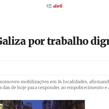
AbrilAbril
liza por trabalho digno
 promoveu mobilizações em 14 localidades, afirmand
cia das de hoje para responder ao empobrecimento e