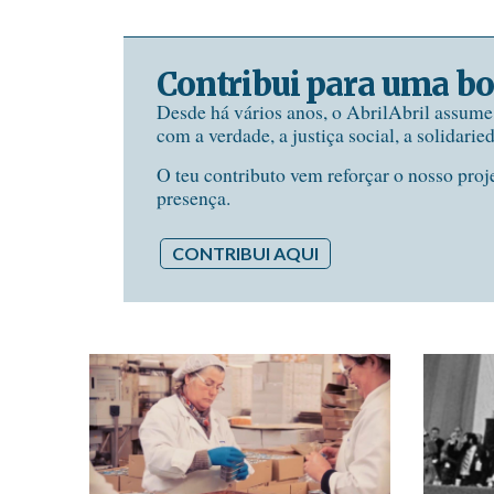
Contribui para uma bo
Desde há vários anos, o AbrilAbril assum
com a verdade, a justiça social, a solidarie
O teu contributo vem reforçar o nosso proj
presença.
CONTRIBUI AQUI