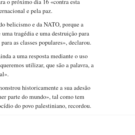
ara o próximo dia 16 «contra esta
ernacional e pela paz.
 do belicismo e da NATO, porque a
e uma tragédia e uma destruição para
para as classes populares», declarou.
ainda a uma resposta mediante o uso
queremos utilizar, que são a palavra, a
al».
onstrou historicamente a sua adesão
quer parte do mundo», tal como tem
cídio do povo palestiniano, recordou.