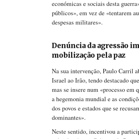
económicas e sociais desta guerra»
públicos», em vez de «tentarem au
despesas militares».
Denúncia da agressão imp
mobilização pela paz
Na sua intervenção, Paulo Carril 
Israel ao Irão, tendo destacado qu
mas se insere num «processo em qu
a hegemonia mundial e as condiçõ
dos povos e estados que se recusam
dominantes».
Neste sentido, incentivou a parti