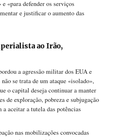
 e «para defender os serviços
mentar e justificar o aumento das
erialista ao Irão,
abordou a agressão militar dos EUA e
e não se trata de um ataque «isolado»,
e o capital deseja continuar a manter
es de exploração, pobreza e subjugação
 a aceitar a tutela das potências
cipação nas mobilizações convocadas