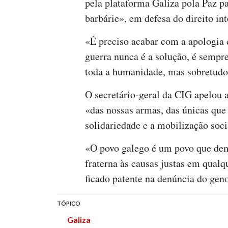
pela plataforma Galiza pola Paz p
barbárie», em defesa do direito int
«É preciso acabar com a apologia
guerra nunca é a solução, é sempr
toda a humanidade, mas sobretudo 
O secretário-geral da CIG apelou 
«das nossas armas, das únicas que 
solidariedade e a mobilização soci
«O povo galego é um povo que dem
fraterna às causas justas em qual
ficado patente na denúncia do geno
TÓPICO
Galiza