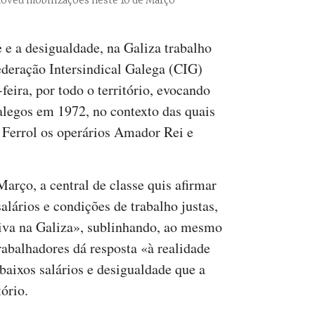
moveu mobilizações neste 10 de Março
 e a desigualdade, na Galiza trabalho
ederação Intersindical Galega (CIG)
-feira, por todo o território, evocando
galegos em 1972, no contexto das quais
m Ferrol os operários Amador Rei e
arço, a central de classe quis afirmar
alários e condições de trabalho justas,
tiva na Galiza», sublinhando, ao mesmo
rabalhadores dá resposta «à realidade
aixos salários e desigualdade que a
tório.