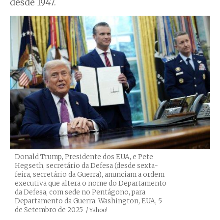
desde 1947.
Donald Trump, Presidente dos EUA, e Pete
Hegseth, secretário da Defesa (desde sexta-
feira, secretário da Guerra), anunciam a ordem
executiva que altera o nome do Departamento
da Defesa, com sede no Pentágono, para
Departamento da Guerra. Washington, EUA, 5
de Setembro de 2025
Créditos
/ Yahoo!