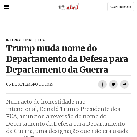
AbrilAbril
Passar
CONTRIBUIR
para
o
conteúdo
principal
INTERNACIONAL
|
EUA
Trump muda nome do
Departamento da Defesa para
Departamento da Guerra
AbrilAbril
06 DE SETEMBRO DE 2025
Num acto de honestidade não-
intencional, Donald Trump, Presidente dos
EUA, anunciou a reversão do nome do
Departamento da Defesa para Departamento
da Guerra, uma designação que não era usada