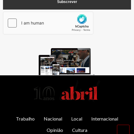
AbrilAbril
Trabalho
Nacional
Local
Internacional
Opinião
Cultura
Vol