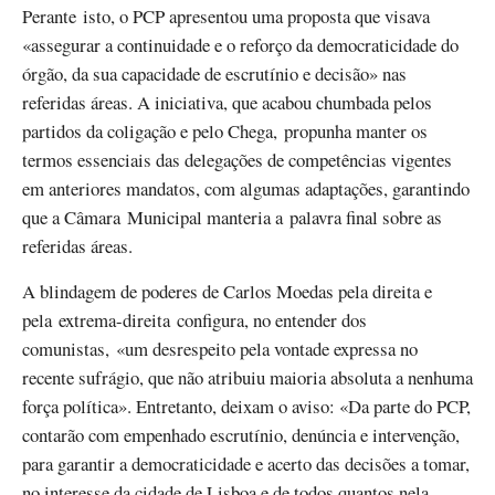
Perante isto, o PCP apresentou uma proposta que visava
«assegurar a continuidade e o reforço da democraticidade do
órgão, da sua capacidade de escrutínio e decisão» nas
referidas áreas. A iniciativa, que acabou chumbada pelos
partidos da coligação e pelo Chega, propunha manter os
termos essenciais das delegações de competências vigentes
em anteriores mandatos, com algumas adaptações, garantindo
que a Câmara Municipal manteria a palavra final sobre as
referidas áreas.
A blindagem de poderes de Carlos Moedas pela direita e
pela extrema-direita configura, no entender dos
comunistas, «um desrespeito pela vontade expressa no
recente sufrágio, que não atribuiu maioria absoluta a nenhuma
força política». Entretanto, deixam o aviso: «Da parte do PCP,
contarão com empenhado escrutínio, denúncia e intervenção,
para garantir a democraticidade e acerto das decisões a tomar,
no interesse da cidade de Lisboa e de todos quantos nela