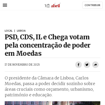
AbrilAbril
Passar
CONTRIBUIR
para
o
conteúdo
principal
LOCAL
|
LISBOA
PSD, CDS, IL e Chega votam
pela concentração de poder
em Moedas
AbrilAbril
17 DE NOVEMBRO DE 2025
O presidente da Câmara de Lisboa, Carlos
Moedas, passa a poder decidir sozinho sobre
áreas cruciais como orçamento, urbanismo,
património e educação.