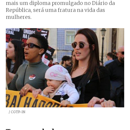
mais um diploma promulgado no Diário da
República, será uma fratura na vida das
mulheres.
Créditos
/ CGTP-IN