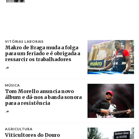
VITÓRIAS LABORAIS
Makro de Braga muda a folga
para um feriado e é obrigada a
ressarcir os trabalhadores
Crédito
MÚSICA
Tom Morello anuncia novo
álbum e dá-nos a banda sonora
para a resistência
Crédito
AGRICULTURA
Viticultores do Douro