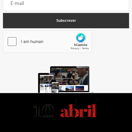
AbrilAbril