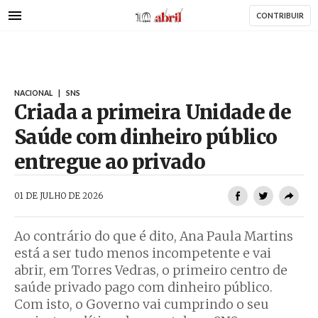
AbrilAbril
Passar
CONTRIBUIR
para
o
conteúdo
principal
NACIONAL
|
SNS
Criada a primeira Unidade de
Saúde com dinheiro público
entregue ao privado
AbrilAbril
01 DE JULHO DE 2026
Ao contrário do que é dito, Ana Paula Martins
está a ser tudo menos incompetente e vai
abrir, em Torres Vedras, o primeiro centro de
saúde privado pago com dinheiro público.
Com isto, o Governo vai cumprindo o seu