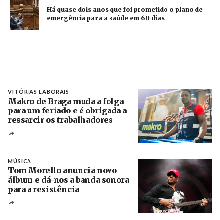
Há quase dois anos que foi prometido o plano de
emergência para a saúde em 60 dias
VITÓRIAS LABORAIS
Makro de Braga muda a folga
para um feriado e é obrigada a
ressarcir os trabalhadores
Crédito
MÚSICA
Tom Morello anuncia novo
álbum e dá-nos a banda sonora
para a resistência