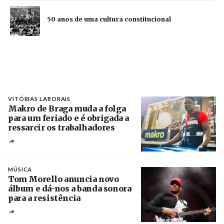
50 anos de uma cultura constitucional
VITÓRIAS LABORAIS
Makro de Braga muda a folga
para um feriado e é obrigada a
ressarcir os trabalhadores
Crédito
MÚSICA
Tom Morello anuncia novo
álbum e dá-nos a banda sonora
para a resistência