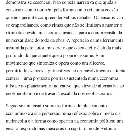
demonstra-se essencial. Não só pela narrativa que ajuda a
construir, como também pela forma como cria uma coesão
que nos permite compreender velhos debates. Os ensaios vão-
se emparelhando, como rimas que não se limitam a manter o
ritmo da coesão, mas como alavancas para a compreensão da
universalidade do todo da obra. A repetição é uma ferramenta
assumida pelo autor, mas creio que o seu efeito é ainda mais
profundo do que aquele que o próprio assume. É um
movimento que sintoniza e opera como um alicerce,
permitindo avanços significativos no desenvolvimento da ideia
central – uma proposta política sustentada numa economia
mista e no planeamento indicativo, que sirva de alternativa ao
neoliberalismo e de travão à escalada dos neofascismos.
Segue-se um ensaio sobre as formas do planeamento
económico e a sua perversão; uma reflexão sobre o medo e a
melancolia e a forma como operam na economia política; um
ensaio inspirado nas máscaras do capitalismo de António