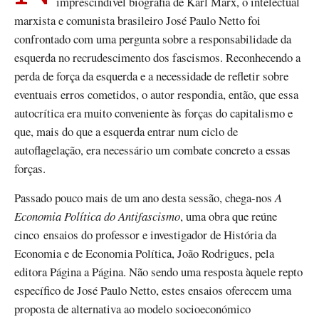
imprescindível biografia de Karl Marx, o intelectual
marxista e comunista brasileiro José Paulo Netto foi
confrontado com uma pergunta sobre a responsabilidade da
esquerda no recrudescimento dos fascismos. Reconhecendo a
perda de força da esquerda e a necessidade de refletir sobre
eventuais erros cometidos, o autor respondia, então, que essa
autocrítica era muito conveniente às forças do capitalismo e
que, mais do que a esquerda entrar num ciclo de
autoflagelação, era necessário um combate concreto a essas
forças.
Passado pouco mais de um ano desta sessão, chega-nos
A
Economia Política do Antifascismo
, uma obra que reúne
cinco ensaios do professor e investigador de História da
Economia e de Economia Política, João Rodrigues, pela
editora Página a Página. Não sendo uma resposta àquele repto
específico de José Paulo Netto, estes ensaios oferecem uma
proposta de alternativa ao modelo socioeconómico