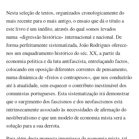
Nesta seleção de textos, organizados cronologicamente do
mais recente para o mais antigo, o ensaio que dá o título a
este livro é um inédito, através do qual somos levados
numa «digressão histórica» internacional e nacional. De
forma perfeitamente sistematizada, João Rodrigues oferece-
nos um enquadramento histórico do séc. XX, a partir da
economia política e da luta antifascista, entrelaçando factos,
colocando em oposição diferentes correntes de pensamento,
numa dinâmica de «freios e contrapesos», que nos conduzirão
até à atualidade, sem esquecer o contributo inestimável dos
comunistas portugueses. Esta sistematização irá demonstrar
que o surgimento dos fascismos e dos neofascismos está
intrinsecamente associado às necessidades de afirmação do
neoliberalismo e que um modelo de economia mista será a
solução para a sua derrota.
Para além desta proposta inequívoca de economia mista, tal