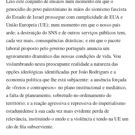
Leio este conjunto de ensaios num momento em que o
genocídio do povo palestiniano às mãos do sionismo fascista
do Estado de Israel prossegue com cumplicidade de EUA e
União Europeia (UE); num momento em que o nosso país
arde; a destruição do SNS e de outros serviços públicos tem,
cada vez mais, consequências drásticas; e em que o pacote
laboral proposto pelo governo português anuncia um
agravamento dramático das nossas condições de vida. Vou
vislumbrando nesta preocupante realidade a natureza das
opções ideológicas identificadas por João Rodrigues e a
economia política que lhe está subjacente: a ausência forçada
de «freios e contrapesos» no plano institucional e mediático,
a falta de planeamento, sobretudo no ordenamento do
território; e a reação agressiva e repressiva do imperialismo
estadunidense à sua cada vez mais evidente perda de
relevância, instituindo o medo e a violência e tendo na UE um
cão de fila subserviente.