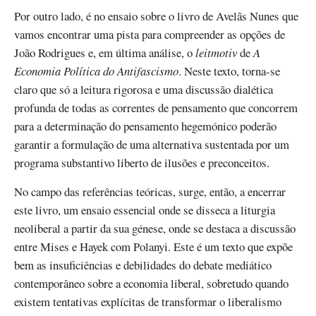
Por outro lado, é no ensaio sobre o livro de Avelãs Nunes que
vamos encontrar uma pista para compreender as opções de
João Rodrigues e, em última análise, o
leitmotiv
de
A
Economia Política do Antifascismo
. Neste texto, torna-se
claro que só a leitura rigorosa e uma discussão dialética
profunda de todas as correntes de pensamento que concorrem
para a determinação do pensamento hegemónico poderão
garantir a formulação de uma alternativa sustentada por um
programa substantivo liberto de ilusões e preconceitos.
No campo das referências teóricas, surge, então, a encerrar
este livro, um ensaio essencial onde se disseca a liturgia
neoliberal a partir da sua génese, onde se destaca a discussão
entre Mises e Hayek com Polanyi. Este é um texto que expõe
bem as insuficiências e debilidades do debate mediático
contemporâneo sobre a economia liberal, sobretudo quando
existem tentativas explícitas de transformar o liberalismo