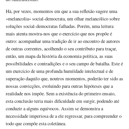
Há, por vezes, momentos em que a sua reflexão sugere uma
«melancolia» social-democrata, um olhar melancólico sobre
soluções social-democratas falhadas. Porém, uma leitura
mais atenta mostra-nos que o exercício que nos propõe é
outro: acompanhar uma tradição de ir ao encontro de autores
de outras correntes, acolhendo o seu contributo para traçar,
então, um mapa da história da economia política, as suas
possibilidades e contradições e o seu campo de batalha. Este é
um exercício de uma profunda humildade intelectual e de
superação daquilo que, noutros momentos, poderão ter sido as
nossas convicções, evoluindo para outras hipóteses que a
realidade nos impõe. Sem a existência do primeiro ensaio,
esta conclusão teria mais dificuldade em surgir, podendo até
conduzir a alguns equívocos. Assim se demonstra a
necessidade imperiosa de a ele regressar, para compreender o
todo que compõe esta coletânea.