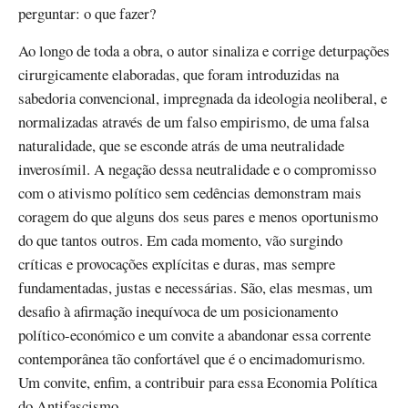
perguntar: o que fazer?
Ao longo de toda a obra, o autor sinaliza e corrige deturpações
cirurgicamente elaboradas, que foram introduzidas na
sabedoria convencional, impregnada da ideologia neoliberal, e
normalizadas através de um falso empirismo, de uma falsa
naturalidade, que se esconde atrás de uma neutralidade
inverosímil. A negação dessa neutralidade e o compromisso
com o ativismo político sem cedências demonstram mais
coragem do que alguns dos seus pares e menos oportunismo
do que tantos outros. Em cada momento, vão surgindo
críticas e provocações explícitas e duras, mas sempre
fundamentadas, justas e necessárias. São, elas mesmas, um
desafio à afirmação inequívoca de um posicionamento
político-económico e um convite a abandonar essa corrente
contemporânea tão confortável que é o encimadomurismo.
Um convite, enfim, a contribuir para essa Economia Política
do Antifascismo.