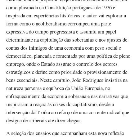
como plasmada na Constituição portuguesa de 1976 e
inspirada em experiências históricas, o autor vai explorar a
forma como o neoliberalismo corrompeu uma parte
expressiva do campo progressista e assumiu um papel
determinante na capitulação das soberanias e nos ajustes de
contas dos inimigos de uma economia com peso social e
democrático, planeada e fomentada por uma política de pleno
emprego, onde o Estado assume o controlo dos setores
estratégicos e define como prioridade o provisionamento de
bens essenciais. Neste capítulo, João Rodrigues insistirá na
natureza perversa e equívoca da União Europeia, no
enfraquecimento da economia soberana e nas narrativas que
inspiraram a reação às crises do capitalismo, desde a
intervenção da Troika ao reforço de uma corrente radical que
designa de «liberais até dizer chega».
A seleção dos ensaios que acompanham esta nova reflexão