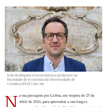
João Rodrigues é economista e professor na
Faculdade de Economia da Universidade de
Coimbra (FEUC)
Créditos
DR / DR
Na sua passagem por Lisboa, em véspera do 25 de
Abril de 2024, para apresentar a sua longa e