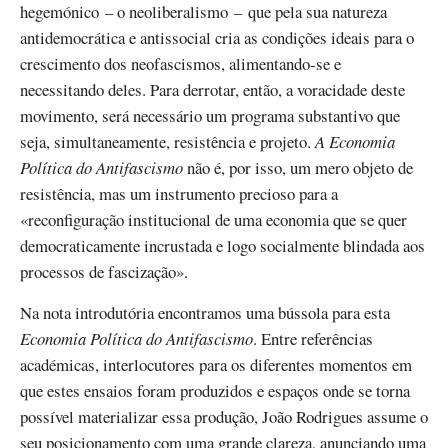
hegemónico – o neoliberalismo – que pela sua natureza
antidemocrática e antissocial cria as condições ideais para o
crescimento dos neofascismos, alimentando-se e
necessitando deles. Para derrotar, então, a voracidade deste
movimento, será necessário um programa substantivo que
seja, simultaneamente, resistência e projeto.
A Economia
Política do Antifascismo
não é, por isso, um mero objeto de
resistência, mas um instrumento precioso para a
«reconfiguração institucional de uma economia que se quer
democraticamente incrustada e logo socialmente blindada aos
processos de fascização».
Na nota introdutória encontramos uma bússola para esta
Economia Política do Antifascismo
. Entre referências
académicas, interlocutores para os diferentes momentos em
que estes ensaios foram produzidos e espaços onde se torna
possível materializar essa produção, João Rodrigues assume o
seu posicionamento com uma grande clareza, anunciando uma