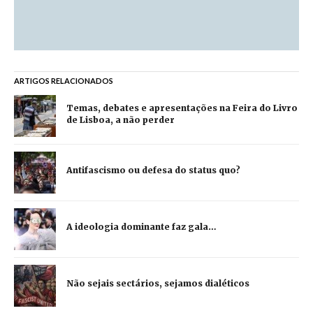
ARTIGOS RELACIONADOS
Temas, debates e apresentações na Feira do Livro
de Lisboa, a não perder
Antifascismo ou defesa do status quo?
A ideologia dominante faz gala…
Não sejais sectários, sejamos dialéticos