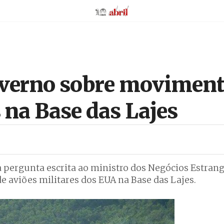
AbrilAbril
verno sobre moviment
na Base das Lajes
pergunta escrita ao ministro dos Negócios Estrang
aviões militares dos EUA na Base das Lajes.