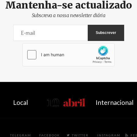
Mantenha-se actualizado
Subscreva a nossa newsletter diária
AbrilAbril
Local
Internacional
TELEGRAM
FACEBOOK
TWITTER
INSTAGRAM
FE