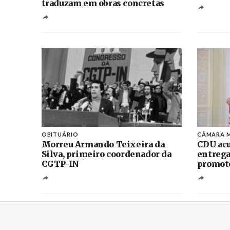
traduzam em obras concretas
OBITUÁRIO
CÂMARA M
Morreu Armando Teixeira da
CDU acu
Silva, primeiro coordenador da
entrega
CGTP-IN
promoto