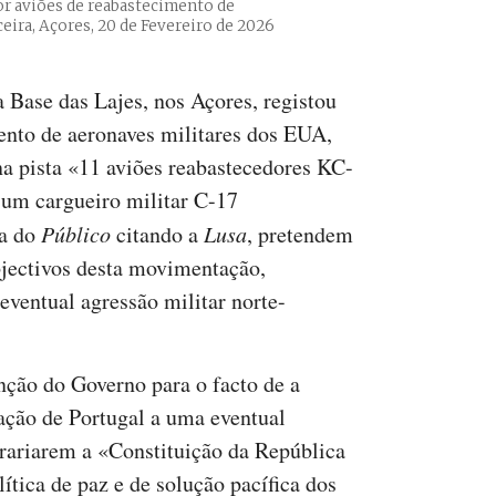
or aviões de reabastecimento de
ceira, Açores, 20 de Fevereiro de 2026
 Base das Lajes, nos Açores, registou
ento de aeronaves militares dos EUA,
a pista «11 aviões reabastecedores KC-
 um cargueiro militar C-17
ia do
Público
citando a
Lusa
, pretendem
bjectivos desta movimentação,
ventual agressão militar norte-
nção do Governo para o facto de a
ação de Portugal a uma eventual
trariarem a «Constituição da República
tica de paz e de solução pacífica dos