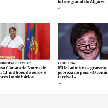
luta regional do Algarve
UNICIPAL DE LOURES
ARGENTINA
sa Câmara de Loures de
Milei admite o agravame
r 1,1 milhões de euros a
pobreza no país: «O cenár
res imobiliários
terrível»