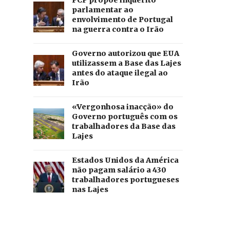
PCP propõe inquérito
parlamentar ao
envolvimento de Portugal
na guerra contra o Irão
Governo autorizou que EUA
utilizassem a Base das Lajes
antes do ataque ilegal ao
Irão
«Vergonhosa inacção» do
Governo português com os
trabalhadores da Base das
Lajes
Estados Unidos da América
não pagam salário a 430
trabalhadores portugueses
nas Lajes