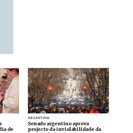
ARGENTINA
a
Senado argentino aprova
dia de
projecto da inviolabilidade da