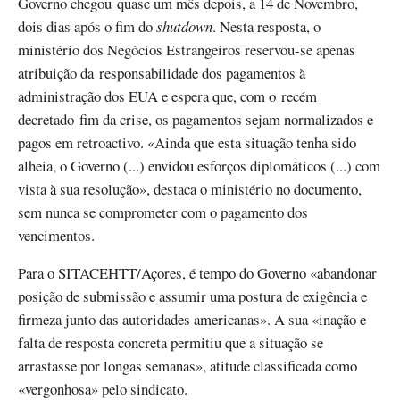
Governo chegou quase um mês depois, a 14 de Novembro,
dois dias após o fim do
shutdown
. Nesta resposta, o
ministério dos Negócios Estrangeiros reservou-se apenas
atribuição da responsabilidade dos pagamentos à
administração dos EUA e espera que, com o recém
decretado fim da crise, os pagamentos sejam normalizados e
pagos em retroactivo. «Ainda que esta situação tenha sido
alheia, o Governo (...) envidou esforços diplomáticos (...) com
vista à sua resolução», destaca o ministério no documento,
sem nunca se comprometer com o pagamento dos
vencimentos.
Para o SITACEHTT/Açores, é tempo do Governo «abandonar
posição de submissão e assumir uma postura de exigência e
firmeza junto das autoridades americanas». A sua «inação e
falta de resposta concreta permitiu que a situação se
arrastasse por longas semanas», atitude classificada como
«vergonhosa» pelo sindicato.