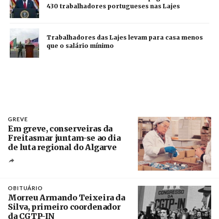
430 trabalhadores portugueses nas Lajes
Trabalhadores das Lajes levam para casa menos
que o salário mínimo
GREVE
Em greve, conserveiras da
Freitasmar juntam-se ao dia
de luta regional do Algarve
Crédito
OBITUÁRIO
Morreu Armando Teixeira da
Silva, primeiro coordenador
da CGTP-IN