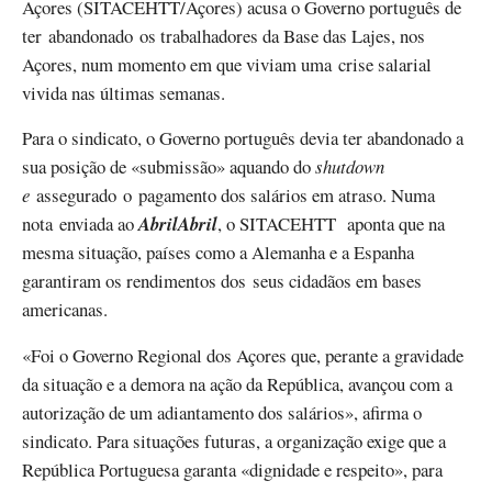
Açores (SITACEHTT/Açores) acusa o Governo português de
ter abandonado os trabalhadores da Base das Lajes, nos
Açores, num momento em que viviam uma crise salarial
vivida nas últimas semanas.
Para o sindicato, o Governo português devia ter abandonado a
sua posição de «submissão» aquando do
shutdown
e
assegurado o pagamento dos salários em atraso. Numa
nota enviada ao
AbrilAbril
, o SITACEHTT aponta que na
mesma situação, países como a Alemanha e a Espanha
garantiram os rendimentos dos seus cidadãos em bases
americanas.
«Foi o Governo Regional dos Açores que, perante a gravidade
da situação e a demora na ação da República, avançou com a
autorização de um adiantamento dos salários», afirma o
sindicato. Para situações futuras, a organização exige que a
República Portuguesa garanta «dignidade e respeito», para