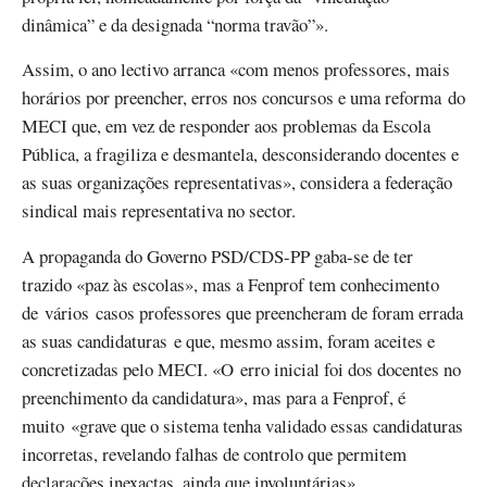
dinâmica” e da designada “norma travão”».
Assim, o ano lectivo arranca «com menos professores, mais
horários por preencher, erros nos concursos e uma reforma do
MECI que, em vez de responder aos problemas da Escola
Pública, a fragiliza e desmantela, desconsiderando docentes e
as suas organizações representativas», considera a federação
sindical mais representativa no sector.
A propaganda do Governo PSD/CDS-PP gaba-se de ter
trazido «paz às escolas», mas a Fenprof tem conhecimento
de vários casos professores que preencheram de foram errada
as suas candidaturas e que, mesmo assim, foram aceites e
concretizadas pelo MECI. «O erro inicial foi dos docentes no
preenchimento da candidatura», mas para a Fenprof, é
muito «grave que o sistema tenha validado essas candidaturas
incorretas, revelando falhas de controlo que permitem
declarações inexactas, ainda que involuntárias».