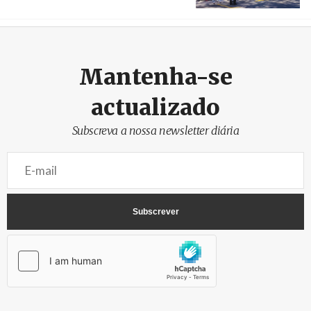
Créditos
/ SHS
Mantenha-se
actualizado
Subscreva a nossa newsletter diária