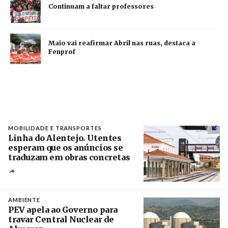
Continuam a faltar professores
Maio vai reafirmar Abril nas ruas, destaca a
Fenprof
MOBILIDADE E TRANSPORTES
Linha do Alentejo. Utentes
esperam que os anúncios se
traduzam em obras concretas
Créditos
/ IP
AMBIENTE
PEV apela ao Governo para
travar Central Nuclear de