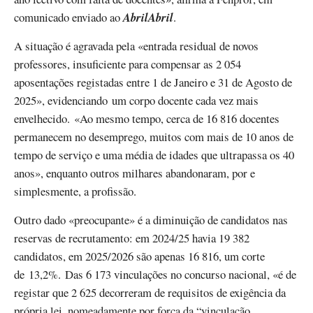
comunicado enviado ao
AbrilAbril
.
A situação é agravada pela «entrada residual de novos
professores, insuficiente para compensar as 2 054
aposentações registadas entre 1 de Janeiro e 31 de Agosto de
2025», evidenciando um corpo docente cada vez mais
envelhecido. «Ao mesmo tempo, cerca de 16 816 docentes
permanecem no desemprego, muitos com mais de 10 anos de
tempo de serviço e uma média de idades que ultrapassa os 40
anos», enquanto outros milhares abandonaram, por e
simplesmente, a profissão.
Outro dado «preocupante» é a diminuição de candidatos nas
reservas de recrutamento: em 2024/25 havia 19 382
candidatos, em 2025/2026 são apenas 16 816, um corte
de 13,2%. Das 6 173 vinculações no concurso nacional, «é de
registar que 2 625 decorreram de requisitos de exigência da
própria lei, nomeadamente por força da “vinculação