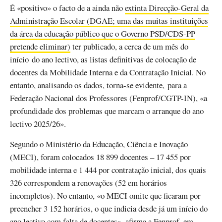
É «positivo» o facto de a ainda não
extinta Direcção-Geral da
Administração Escolar (DGAE; uma das muitas instituições
da área da educação público que o Governo PSD/CDS-PP
pretende eliminar)
ter publicado, a cerca de um mês do
início do ano lectivo, as listas definitivas de colocação de
docentes da Mobilidade Interna e da Contratação Inicial. No
entanto, analisando os dados, torna-se evidente, para a
Federação Nacional dos Professores (Fenprof/CGTP-IN), «a
profundidade dos problemas que marcam o arranque do ano
lectivo 2025/26».
Segundo o Ministério da Educação, Ciência e Inovação
(MECI), foram colocados 18 899 docentes – 17 455 por
mobilidade interna e 1 444 por contratação inicial, dos quais
326 correspondem a renovações (52 em horários
incompletos). No entanto, «o MECI omite que ficaram por
preencher 3 152 horários, o que indicia desde já um início do
ano lectivo com falta de docentes», afirma a Fenprof, em