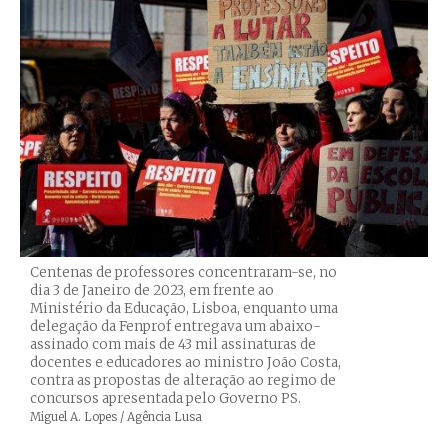
Centenas de professores concentraram-se, no
dia 3 de Janeiro de 2023, em frente ao
Ministério da Educação, Lisboa, enquanto uma
delegação da Fenprof entregava um abaixo-
assinado com mais de 43 mil assinaturas de
docentes e educadores ao ministro João Costa,
contra as propostas de alteração ao regimo de
concursos apresentada pelo Governo PS.
Créditos
Miguel A. Lopes / Agência Lusa