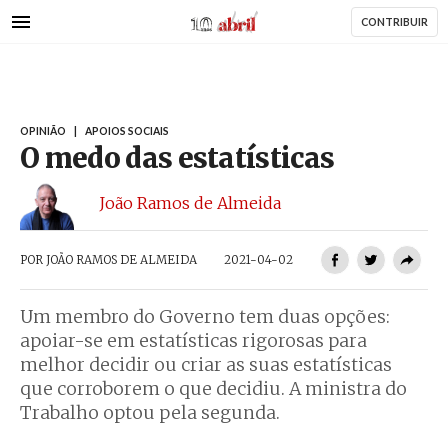
AbrilAbril
Passar
CONTRIBUIR
para
o
conteúdo
principal
OPINIÃO
|
APOIOS SOCIAIS
O medo das estatísticas
João Ramos de Almeida
POR
JOÃO RAMOS DE ALMEIDA
2021-04-02
Um membro do Governo tem duas opções:
apoiar-se em estatísticas rigorosas para
melhor decidir ou criar as suas estatísticas
que corroborem o que decidiu. A ministra do
Trabalho optou pela segunda.