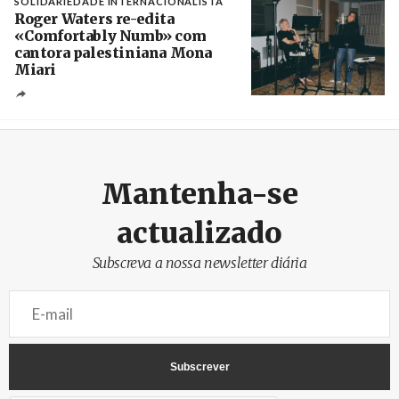
SOLIDARIEDADE INTERNACIONALISTA
Roger Waters re-edita
«Comfortably Numb» com
cantora palestiniana Mona
Miari
Crédito
Mantenha-se
actualizado
Subscreva a nossa newsletter diária