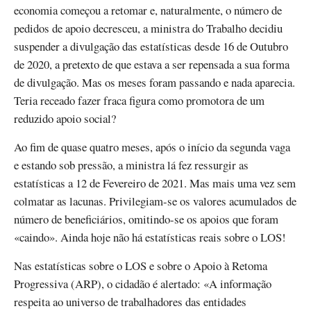
economia começou a retomar e, naturalmente, o número de
pedidos de apoio decresceu, a ministra do Trabalho decidiu
suspender a divulgação das estatísticas desde 16 de Outubro
de 2020, a pretexto de que estava a ser repensada a sua forma
de divulgação. Mas os meses foram passando e nada aparecia.
Teria receado fazer fraca figura como promotora de um
reduzido apoio social?
Ao fim de quase quatro meses, após o início da segunda vaga
e estando sob pressão, a ministra lá fez ressurgir as
estatísticas a 12 de Fevereiro de 2021. Mas mais uma vez sem
colmatar as lacunas. Privilegiam-se os valores acumulados de
número de beneficiários, omitindo-se os apoios que foram
«caindo». Ainda hoje não há estatísticas reais sobre o LOS!
Nas estatísticas sobre o LOS e sobre o Apoio à Retoma
Progressiva (ARP), o cidadão é alertado: «A informação
respeita ao universo de trabalhadores das entidades