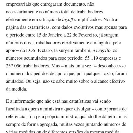
empresariais que entregaram documento, não
necessariamente ao número total de trabalhadores
efetivamente em situação de
layoff
simplificado». Noutra
página das estatísticas, com dados evolutivos mas apenas para
o período entre 15 de Janeiro a 22 de Fevereiro, já surgem
números dos «trabalhadores efectivamente abrangidos pelo
apoio» do LOS. E claro, lá surgem também,
a negrito
, os
números acumulados para esse período: 55 119 empresas e
257 056 trabalhadores. Mas – mais uma vez! – desconhece-se
o número dos pedidos de apoio que, por qualquer razão, foram
anulados. Ou seja, não se sabe muito sobre o alcance efectivo
da medida.
E a informação que não está nas estatísticas vai sendo
facultada a quem a ministra a quer divulgar – como jornais de
referência – ou pela própria ministra, quando lhe dá jeito, mas
sempre de forma agregada, muitas vezes juntando números de
várias medidas ou de diferentes versões da mesma medida.