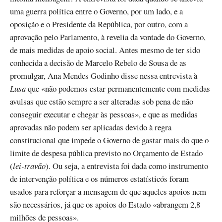
uma guerra política entre o Governo, por um lado, e a
oposição e o Presidente da República, por outro, com a
aprovação pelo Parlamento, à revelia da vontade do Governo,
de mais medidas de apoio social. Antes mesmo de ter sido
conhecida a decisão de Marcelo Rebelo de Sousa de as
promulgar, Ana Mendes Godinho disse nessa entrevista à
Lusa
que «não podemos estar permanentemente com medidas
avulsas que estão sempre a ser alteradas sob pena de não
conseguir executar e chegar às pessoas», e que as medidas
aprovadas não podem ser aplicadas devido à regra
constitucional que impede o Governo de gastar mais do que o
limite de despesa pública previsto no Orçamento de Estado
(
lei-travão
). Ou seja, a entrevista foi dada como instrumento
de intervenção política e os números estatísticós foram
usados para reforçar a mensagem de que aqueles apoios nem
são necessários, já que os apoios do Estado «abrangem 2,8
milhões de pessoas».