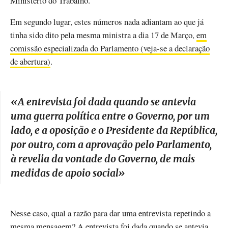
Ministério do Trabalho.
Em segundo lugar, estes números nada adiantam ao que já
tinha sido dito pela mesma ministra a dia 17 de Março,
em
comissão especializada do Parlamento (veja-se a declaração
de abertura)
.
«
A entrevista foi dada quando se antevia
uma guerra política entre o Governo, por um
lado, e a oposição e o Presidente da República,
por outro, com a aprovação pelo Parlamento,
à revelia da vontade do Governo, de mais
medidas de apoio social
»
Nesse caso, qual a razão para dar uma entrevista repetindo a
mesma mensagem? A entrevista foi dada quando se antevia