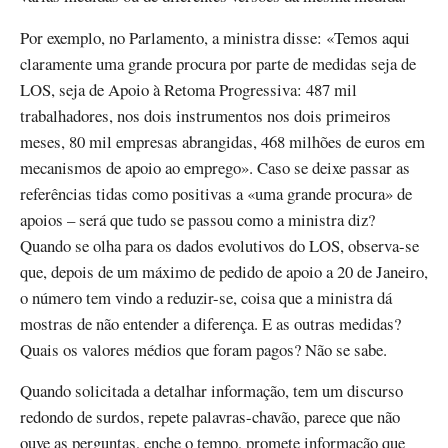
Por exemplo, no Parlamento, a ministra disse: «Temos aqui
claramente uma grande procura por parte de medidas seja de
LOS, seja de Apoio à Retoma Progressiva: 487 mil
trabalhadores, nos dois instrumentos nos dois primeiros
meses, 80 mil empresas abrangidas, 468 milhões de euros em
mecanismos de apoio ao emprego». Caso se deixe passar as
referências tidas como positivas a «uma grande procura» de
apoios – será que tudo se passou como a ministra diz?
Quando se olha para os dados evolutivos do LOS, observa-se
que, depois de um máximo de pedido de apoio a 20 de Janeiro,
o número tem vindo a reduzir-se, coisa que a ministra dá
mostras de não entender a diferença. E as outras medidas?
Quais os valores médios que foram pagos? Não se sabe.
Quando solicitada a detalhar informação, tem um discurso
redondo de surdos, repete palavras-chavão, parece que não
ouve as perguntas, enche o tempo, promete informação que