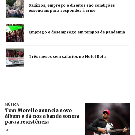
Salários, emprego e direitos são condições
essenciais para responder à crise
Emprego e desemprego em tempos de pandemia
Três meses sem salários no Hotel Beta
MÚSICA
Tom Morello anuncia novo
álbum e dá-nos a banda sonora
para a resistência