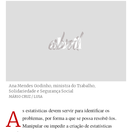
Ana Mendes Godinho, ministra do Trabalho,
Solidariedade e Segurança Social
Créditos
MÁRIO CRUZ / LUSA
As estatísticas devem servir para identificar os
problemas, por forma a que se possa resolvê-los.
Manipular ou impedir a criação de estatísticas