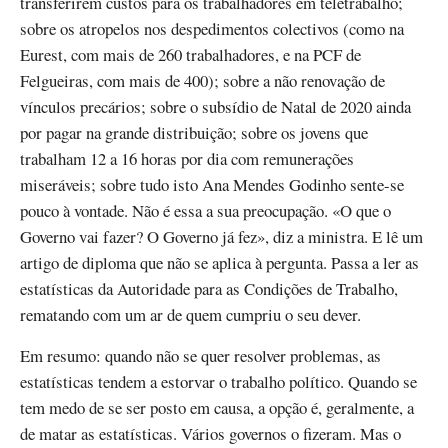
transferirem custos para os trabalhadores em teletrabalho;
sobre os atropelos nos despedimentos colectivos (como na
Eurest, com mais de 260 trabalhadores, e na PCF de
Felgueiras, com mais de 400); sobre a não renovação de
vínculos precários; sobre o subsídio de Natal de 2020 ainda
por pagar na grande distribuição; sobre os jovens que
trabalham 12 a 16 horas por dia com remunerações
miseráveis; sobre tudo isto Ana Mendes Godinho sente-se
pouco à vontade. Não é essa a sua preocupação. «O que o
Governo vai fazer? O Governo já fez», diz a ministra. E lê um
artigo de diploma que não se aplica à pergunta. Passa a ler as
estatísticas da Autoridade para as Condições de Trabalho,
rematando com um ar de quem cumpriu o seu dever.
Em resumo: quando não se quer resolver problemas, as
estatísticas tendem a estorvar o trabalho político. Quando se
tem medo de se ser posto em causa, a opção é, geralmente, a
de matar as estatísticas. Vários governos o fizeram. Mas o