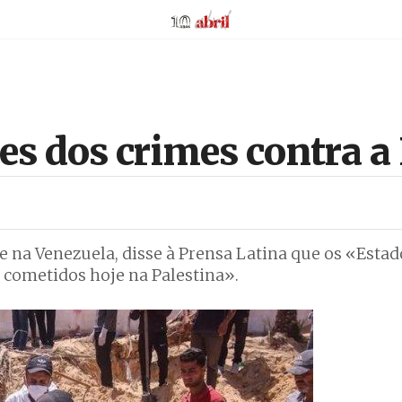
AbrilAbril
s dos crimes contra a
e na Venezuela, disse à Prensa Latina que os «Esta
 cometidos hoje na Palestina».