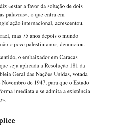
iz «estar a favor da solução de dois
ias palavras», o que entra em
gislação internacional, acrescentou.
rael, mas 75 anos depois o mundo
 não o povo palestiniano», denunciou.
sentido, o embaixador em Caracas
 que seja aplicada a Resolução 181 da
leia Geral das Nações Unidas, votada
e Novembro de 1947, para que o Estado
forma imediata e se admita a existência
o».
plice