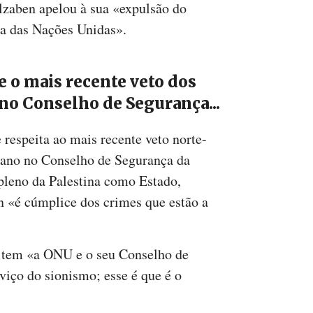
lzaben apelou à sua «expulsão do
a das Nações Unidas».
e o mais recente veto dos
no Conselho de Segurança...
 respeita ao mais recente veto norte-
ano no Conselho de Segurança da
pleno da Palestina como Estado,
 «é cúmplice dos crimes que estão a
l tem «a ONU e o seu Conselho de
iço do sionismo; esse é que é o