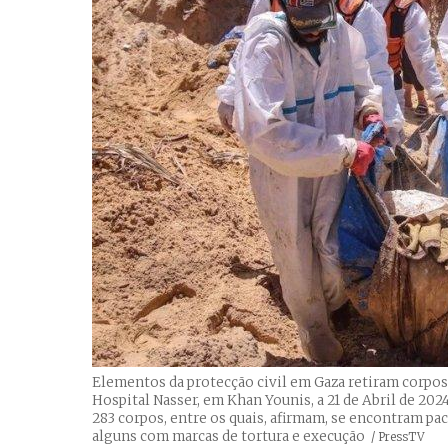
Elementos da protecção civil em Gaza retiram corp
Hospital Nasser, em Khan Younis, a 21 de Abril de 2
283 corpos, entre os quais, afirmam, se encontram pa
alguns com marcas de tortura e execução
Créditos
/ PressTV