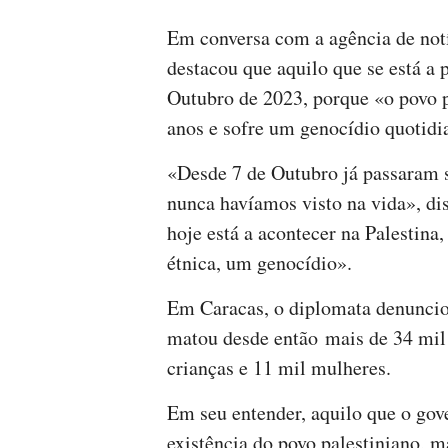
Em conversa com a agência de notí
destacou que aquilo que se está a 
Outubro de 2023, porque «o povo p
anos e sofre um genocídio quotidi
«Desde 7 de Outubro já passaram s
nunca havíamos visto na vida», di
hoje está a acontecer na Palestin
étnica, um genocídio».
Em Caracas, o diplomata denuncio
matou desde então mais de 34 mil 
crianças e 11 mil mulheres.
Em seu entender, aquilo que o gove
existência do povo palestiniano, 