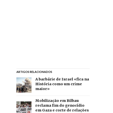
ARTIGOS RELACIONADOS
A barbárie de Israel «fica na
História como um crime
maior»
Mobilização em Bilbau
reclama fim do genocídio
em Gaza e corte de relações