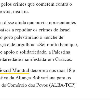
 pelos crimes que cometem contra o
ovo», insistiu.
n disse ainda que ouvir representantes
aíses a repudiar os crimes de Israel
 o povo palestiniano o «enche de
nça e de orgulho». «Sei muito bem que,
e apoio e solidariedade, a Palestina
olidariedade manifestada em Caracas.
Social Mundial
decorreu nos dias 18 e
ativa da Aliança Bolivariana para os
o de Comércio dos Povos (ALBA-TCP)