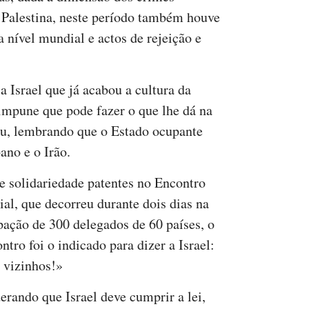
 Palestina, neste período também houve
a nível mundial e actos de rejeição e
a Israel que já acabou a cultura da
impune que pode fazer o que lhe dá na
ou, lembrando que o Estado ocupante
ano e o Irão.
e solidariedade patentes no Encontro
al, que decorreu durante dois dias na
pação de 300 delegados de 60 países, o
tro foi o indicado para dizer a Israel:
s vizinhos!»
erando que Israel deve cumprir a lei,