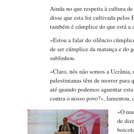
Ainda no que respeita à cultura d
disse que esta foi cultivada pelos
também é cúmplice do que está a 
«Estou a falar do silêncio cúmpli
de ser cúmplice da matança e do g
sublinhou.
«Claro, nós não somos a Ucrânia, 
palestinianas têm de morrer para 
até quando podemos aguentar esta
contra o nosso povo?», lamentou, 
«O mun
de dize
boicot