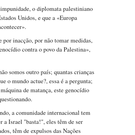
e impunidade, o diplomata palestiniano
 Estados Unidos, e que a «Europa
acontecer».
ce por inacção, por não tomar medidas,
enocídio contra o povo da Palestina»,
não somos outro país; quantas crianças
que o mundo actue?, essa é a pergunta;
 máquina de matança, este genocídio
questionando.
do, a comunidade internacional tem
r a Israel "basta!", eles têm de ser
ados, têm de expulsos das Nações