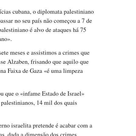
cias cubana, o diplomata palestiniano
passar no seu país não começou a 7 de
alestiniano é alvo de ataques há 75
ano».
ete meses e assistimos a crimes que
sse Alzaben, frisando que aquilo que
a, na Faixa de Gaza «é uma limpeza
u que o «infame Estado de Israel»
palestinianos, 14 mil dos quais
rno israelita pretende é acabar com a
mas, dada a dimensão dos crimes