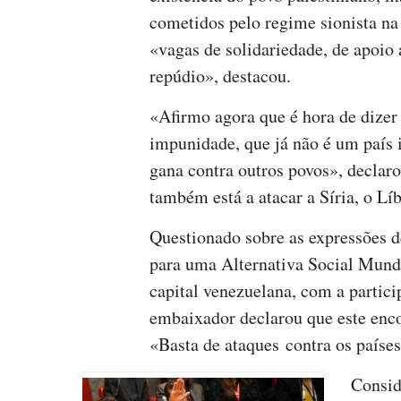
cometidos pelo regime sionista na
«vagas de solidariedade, de apoio 
repúdio», destacou.
«Afirmo agora que é hora de dizer 
impunidade, que já não é um país 
gana contra outros povos», declar
também está a atacar a Síria, o Líb
Questionado sobre as expressões d
para uma Alternativa Social Mundi
capital venezuelana, com a partici
embaixador declarou que este encon
«Basta de ataques contra os paíse
Consid