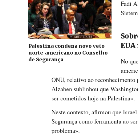
Fadi A
Sistem
Sobr
EUA 
Palestina condena novo veto
norte-americano no Conselho
de Segurança
No que
americ
ONU, relativo ao reconhecimento 
Alzaben sublinhou que Washington
ser cometidos hoje na Palestina».
Neste contexto, afirmou que Israe
Segurança como ferramenta ao serv
problema».