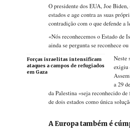
O presidente dos EUA, Joe Biden, d
estados e age contra as suas própr
contradição com o que defende a le
«Nós reconhecemos o Estado de Is
ainda se pergunta se reconhece ou
Neste 
Forças israelitas intensificam
ataques a campos de refugiados
exigiu
em Gaza
Assemb
a 29 d
da Palestina «seja reconhecido de 
de dois estados como única soluçã
A Europa também é cúm