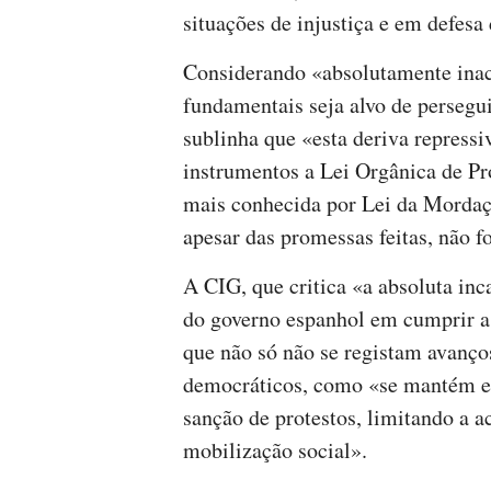
situações de injustiça e em defesa 
Considerando «absolutamente inace
fundamentais seja alvo de persegui
sublinha que «esta deriva repress
instrumentos a Lei Orgânica de P
mais conhecida por Lei da Mordaç
apesar das promessas feitas, não f
A CIG, que critica «a absoluta inc
do governo espanhol em cumprir a 
que não só não se registam avanço
democráticos, como «se mantém e
sanção de protestos, limitando a a
mobilização social».