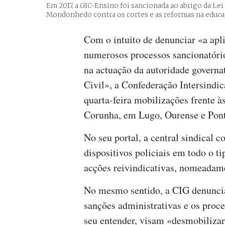
Em 2017, a GIC-Ensino foi sancionada ao abrigo da Le
Mondonhedo contra os cortes e as reformas na educ
Com o intuito de denunciar «a apl
numerosos processos sancionatório
na actuação da autoridade governa
Civil», a Confederação Intersindi
quarta-feira mobilizações frente 
Corunha, em Lugo, Ourense e Pont
No seu portal, a central sindical 
dispositivos policiais em todo o t
acções reivindicativas, nomeadamen
No mesmo sentido, a CIG denuncia «
sanções administrativas e os proce
seu entender, visam «desmobilizar 