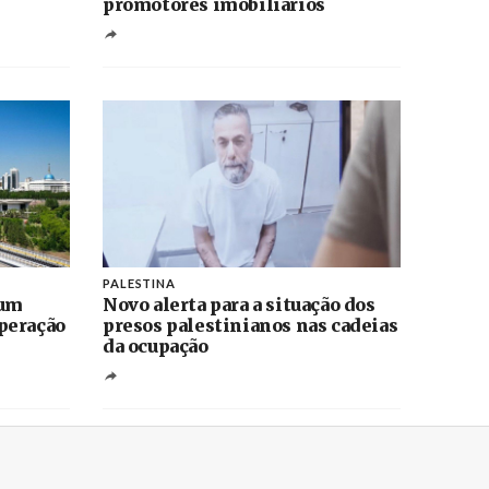
promotores imobiliários
PALESTINA
 um
Novo alerta para a situação dos
peração
presos palestinianos nas cadeias
da ocupação