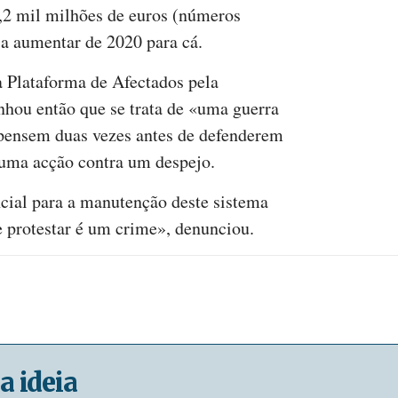
,2 mil milhões de euros (números
 a aumentar de 2020 para cá.
 Plataforma de Afectados pela
nhou então que se trata de «uma guerra
 pensem duas vezes antes de defenderem
numa acção contra um despejo.
cial para a manutenção deste sistema
 protestar é um crime», denunciou.
a ideia