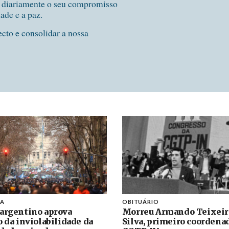
e diariamente o seu compromisso
dade e a paz.
ecto e consolidar a nossa
NA
OBITUÁRIO
argentino aprova
Morreu Armando Teixeir
o da inviolabilidade da
Silva, primeiro coordena