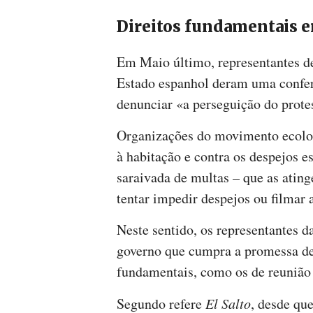
Direitos fundamentais 
Em Maio último, representantes d
Estado espanhol deram uma confe
denunciar «a perseguição do prote
Organizações do movimento ecologi
à habitação e contra os despejos e
saraivada de multas – que as atin
tentar impedir despejos ou filmar a
Neste sentido, os representantes d
governo que cumpra a promessa de 
fundamentais, como os de reunião 
Segundo refere
El Salto
, desde que