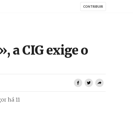
CONTRIBUIR
», a CIG exige o
or há 11