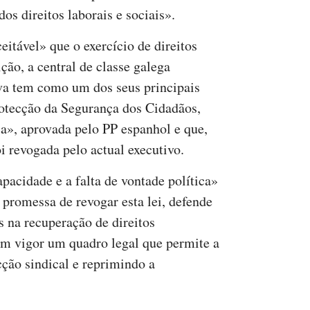
dos direitos laborais e sociais».
itável» que o exercício de direitos
ção, a central de classe galega
iva tem como um dos seus principais
rotecção da Segurança dos Cidadãos,
a», aprovada pelo PP espanhol e que,
oi revogada pelo actual executivo.
apacidade e a falta de vontade política»
promessa de revogar esta lei, defende
s na recuperação de direitos
m vigor um quadro legal que permite a
cção sindical e reprimindo a