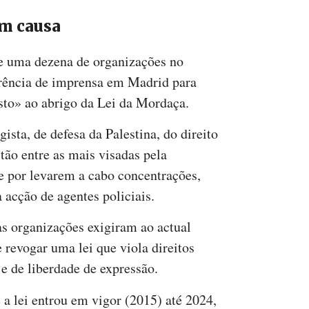
em causa
e uma dezena de organizações no
rência de imprensa em Madrid para
sto» ao abrigo da Lei da Mordaça.
sta, de defesa da Palestina, do direito
stão entre as mais visadas pela
ge por levarem a cabo concentrações,
 acção de agentes policiais.
as organizações exigiram ao actual
revogar uma lei que viola direitos
e de liberdade de expressão.
 a lei entrou em vigor (2015) até 2024,