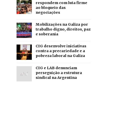
respondem com luta firme
ao bloqueio das
negociações
Mobilizações na Galiza por
trabalho digno, direitos, paz
e soberania
CIG desenvolve iniciativas
contra a precariedade e a
pobreza laboral na Galiza
CIG e LAB denunciam
perseguição a estrutura
sindical na Argentina