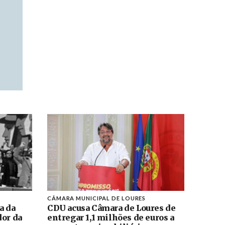
CÂMARA MUNICIPAL DE LOURES
a da
CDU acusa Câmara de Loures de
dor da
entregar 1,1 milhões de euros a