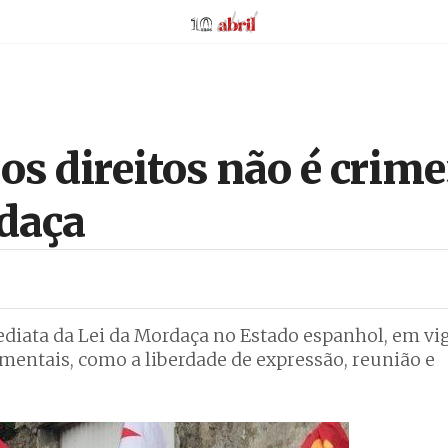
AbrilAbril
s direitos não é crime
rdaça
diata da Lei da Mordaça no Estado espanhol, em vig
mentais, como a liberdade de expressão, reunião e