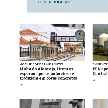
CONTRIBUI AQUI
MOBILIDADE E TRANSPORTES
AMBIENTE
Linha do Alentejo. Utentes
PEV ape
esperam que os anúncios se
Central
traduzam em obras concretas