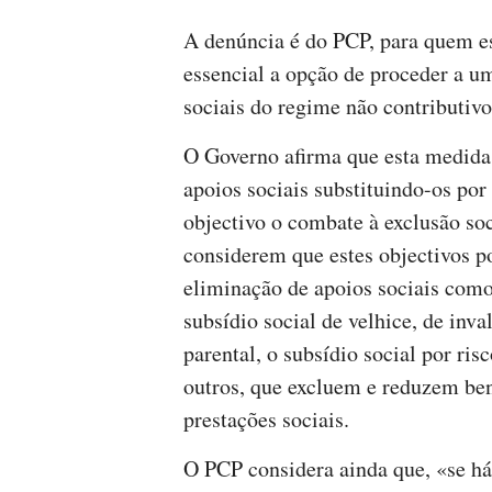
A denúncia é do PCP, para quem es
essencial a opção de proceder a u
sociais do regime não contributiv
O Governo afirma que esta medida 
apoios sociais substituindo-os po
objectivo o combate à exclusão so
considerem que estes objectivos p
eliminação de apoios sociais como
subsídio social de velhice, de inva
parental, o subsídio social por ris
outros, que excluem e reduzem ben
prestações sociais.
O PCP considera ainda que, «se há