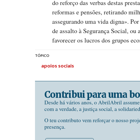
do reforço das verbas destas prest
reformas e pensões, retirando mil
assegurando uma vida digna». Por o
de assalto à Segurança Social, ou 
favorecer os lucros dos grupos ec
TÓPICO
apoios sociais
Contribui para uma bo
Desde há vários anos, o AbrilAbril assum
com a verdade, a justiça social, a solidarie
O teu contributo vem reforçar o nosso proj
presença.