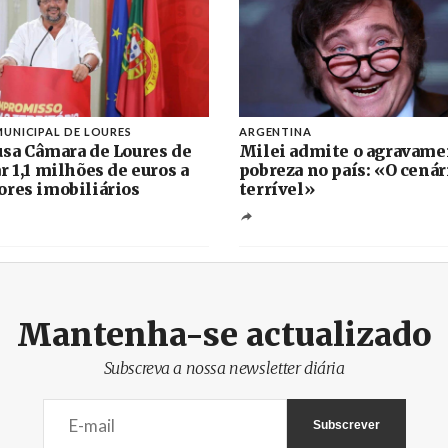
UNICIPAL DE LOURES
ARGENTINA
sa Câmara de Loures de
Milei admite o agravame
r 1,1 milhões de euros a
pobreza no país: «O cenár
res imobiliários
terrível»
Mantenha-se actualizado
Subscreva a nossa newsletter diária