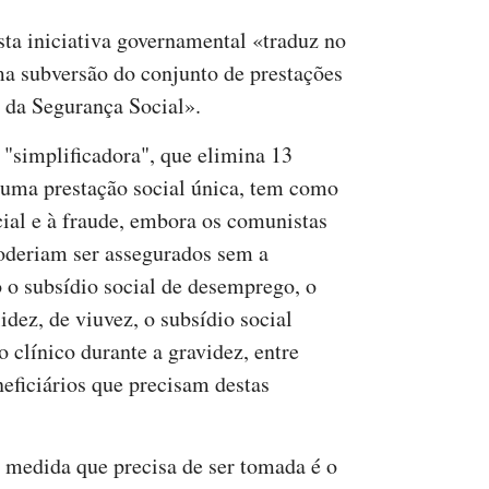
ta iniciativa governamental «traduz no
ma subversão do conjunto de prestações
o da Segurança Social».
"simplificadora", que elimina 13
r uma prestação social única, tem como
cial e à fraude, embora os comunistas
oderiam ser assegurados sem a
 o subsídio social de desemprego, o
lidez, de viuvez, o subsídio social
co clínico durante a gravidez, entre
eficiários que precisam destas
 medida que precisa de ser tomada é o