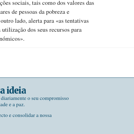
ações sociais, tais como dos valores das
hares de pessoas da pobreza e
utro lado, alerta para «as tentativas
a utilização dos seus recursos para
onómicos».
a ideia
e diariamente o seu compromisso
dade e a paz.
ecto e consolidar a nossa