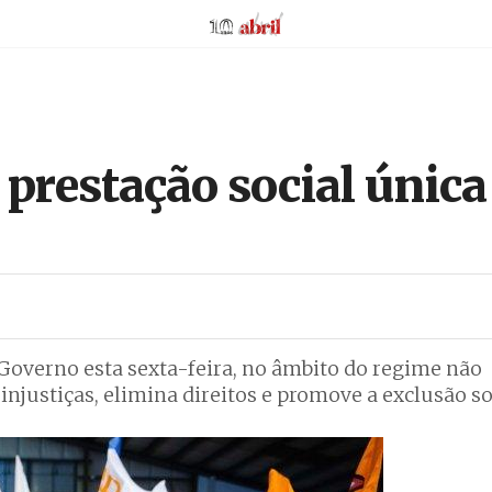
AbrilAbril
prestação social única
 Governo esta sexta-feira, no âmbito do regime não
injustiças, elimina direitos e promove a exclusão so