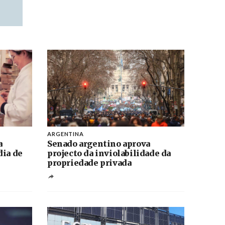
ARGENTINA
a
Senado argentino aprova
dia de
projecto da inviolabilidade da
propriedade privada