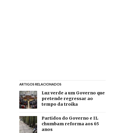
ARTIGOS RELACIONADOS
Luz verde a um Governo que
pretende regressar ao
tempo da troika
Partidos do Governo e IL
chumbam reforma aos 65
anos