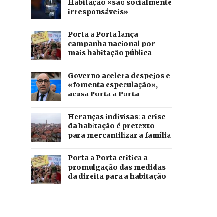
Habitação «são socialmente
irresponsáveis»
Porta a Porta lança
campanha nacional por
mais habitação pública
Governo acelera despejos e
«fomenta especulação»,
acusa Porta a Porta
Heranças indivisas: a crise
da habitação é pretexto
para mercantilizar a família
Porta a Porta critica a
promulgação das medidas
da direita para a habitação