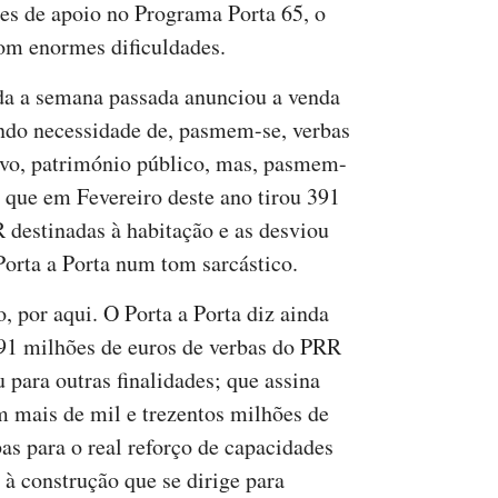
es de apoio no Programa Porta 65, o
com enormes dificuldades.
a a semana passada anunciou a venda
ndo necessidade de, pasmem-se, verbas
ovo, património público, mas, pasmem-
que em Fevereiro deste ano tirou 391
 destinadas à habitação e as desviou
o Porta a Porta num tom sarcástico.
, por aqui. O Porta a Porta diz ainda
391 milhões de euros de verbas do PRR
 para outras finalidades; que assina
 mais de mil e trezentos milhões de
bas para o real reforço de capacidades
 à construção que se dirige para