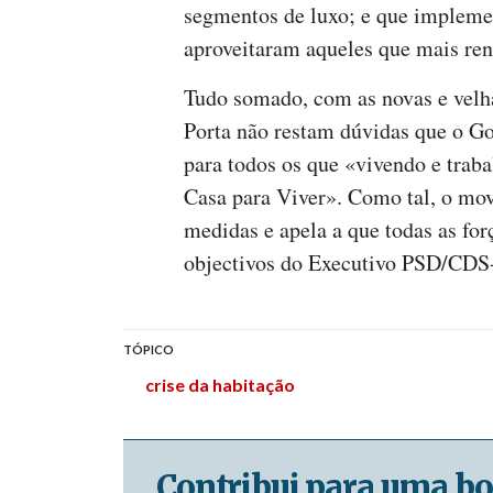
segmentos de luxo; e que impleme
aproveitaram aqueles que mais re
Tudo somado, com as novas e velha
Porta não restam dúvidas que o G
para todos os que «vivendo e trab
Casa para Viver». Como tal, o mov
medidas e apela a que todas as for
objectivos do Executivo PSD/CDS
TÓPICO
crise da habitação
Contribui para uma bo