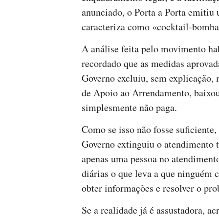
anunciado, o Porta a Porta emitiu
caracteriza como «cocktail-bomba
A análise feita pelo movimento hab
recordado que as medidas aprovad
Governo excluiu, sem explicação, 
de Apoio ao Arrendamento, baixou 
simplesmente não paga.
Como se isso não fosse suficiente,
Governo extinguiu o atendimento t
apenas uma pessoa no atendimento
diárias o que leva a que ninguém 
obter informações e resolver o pr
Se a realidade já é assustadora, ac