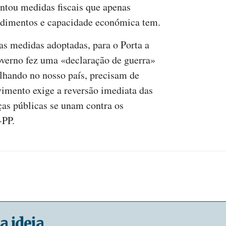
ntou medidas fiscais que apenas
ndimentos e capacidade económica tem.
s medidas adoptadas, para o Porta a
overno fez uma «declaração de guerra»
alhando no nosso país, precisam de
imento exige a reversão imediata das
ças públicas se unam contra os
-PP.
a ideia