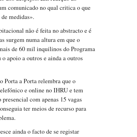
 um comunicado no qual critica o que
 de medidas».
itacional não é feita no abstracto e é
as surgem numa altura em que o
mais de 60 mil inquilinos do Programa
o apoio a outros e ainda a outros
 o Porta a Porta relembra que o
elefónico e online no IHRU e tem
 presencial com apenas 15 vagas
conseguia ter meios de recurso para
oblema.
resce ainda o facto de se registar