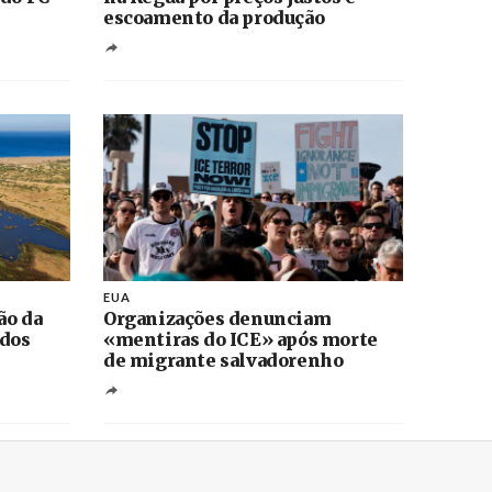
escoamento da produção
EUA
ão da
Organizações denunciam
 dos
«mentiras do ICE» após morte
de migrante salvadorenho