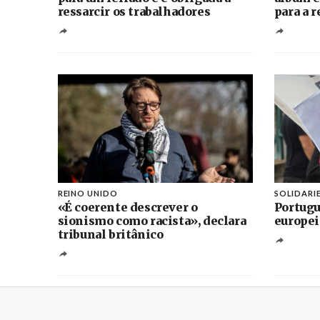
ressarcir os trabalhadores
para a 
REINO UNIDO
SOLIDARI
«É coerente descrever o
Portugu
sionismo como racista», declara
europei
tribunal britânico