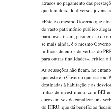
atrasos no pagamento das prestaçõ
que tem deixado diversos jovens 
«Este é o mesmo Governo que aind
de vasto património público alega
para investir em, pasmem-se de n
se mais ainda, é o mesmo Governo 
milhões de euros de verbas do PRR
para outras finalidades», critica 
As acusações não ficam, no entanto
que este é o Governo que retirou 
destinadas à habitação e as desviou
linhas de investimento com BEI em
euros em vez de canalizar tais ver
do IHRU; que dá benefícios fiscais