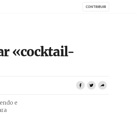
CONTRIBUIR
ar «cocktail-
vendo e
ara