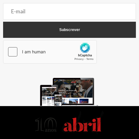
AbrilAbril