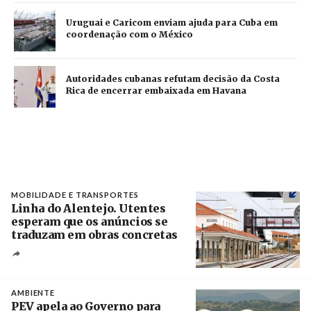
Uruguai e Caricom enviam ajuda para Cuba em
coordenação com o México
Autoridades cubanas refutam decisão da Costa
Rica de encerrar embaixada em Havana
MOBILIDADE E TRANSPORTES
Linha do Alentejo. Utentes
esperam que os anúncios se
traduzam em obras concretas
Créditos
/ IP
AMBIENTE
PEV apela ao Governo para