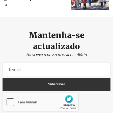
Créditos
/ SHS
Mantenha-se
actualizado
Subscreva a nossa newsletter diária