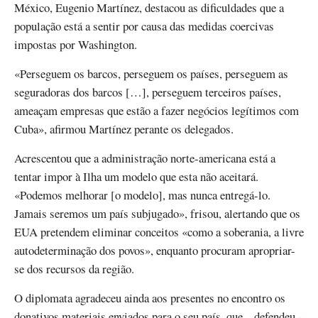
México, Eugenio Martínez, destacou as dificuldades que a
população está a sentir por causa das medidas coercivas
impostas por Washington.
«Perseguem os barcos, perseguem os países, perseguem as
seguradoras dos barcos […], perseguem terceiros países,
ameaçam empresas que estão a fazer negócios legítimos com
Cuba», afirmou Martínez perante os delegados.
Acrescentou que a administração norte-americana está a
tentar impor à Ilha um modelo que esta não aceitará.
«Podemos melhorar [o modelo], mas nunca entregá-lo.
Jamais seremos um país subjugado», frisou, alertando que os
EUA pretendem eliminar conceitos «como a soberania, a livre
autodeterminação dos povos», enquanto procuram apropriar-
se dos recursos da região.
O diplomata agradeceu ainda aos presentes no encontro os
donativos materiais enviados para o seu país, que – defendeu -