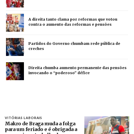
A direita tanto clama por reformas que votou
contra o aumento das reformas e pensões
Partidos do Governo chumbam rede pública de
creches
Direita chumba aumento permanente das pensões
invocando o “poderoso” défice
VITÓRIAS LABORAIS
Makro de Braga muda a folga
para um feriado e é obrigada a