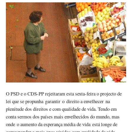
O PSD e o CDS-PP rejeitaram esta sexta-feira o projecto de
lei que se propunha garantir o direito a envelhecer na
plenitude dos direitos e com qualidade de vida. Tendo em
conta sermos dos países mais envelhecidos do mundo, mas
onde o aumento da esperança média de vida está longe de
corresponder a mais anos vividos com qualidade de vida,