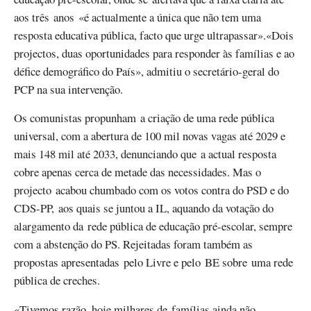
aos três anos «é actualmente a única que não tem uma
resposta educativa pública, facto que urge ultrapassar».«Dois
projectos, duas oportunidades para responder às famílias e ao
défice demográfico do País», admitiu o secretário-geral do
PCP na sua intervenção.
Os comunistas propunham a criação de uma rede pública
universal, com a abertura de 100 mil novas vagas até 2029 e
mais 148 mil até 2033, denunciando que a actual resposta
cobre apenas cerca de metade das necessidades. Mas o
projecto acabou chumbado com os votos contra do PSD e do
CDS-PP, aos quais se juntou a IL, aquando da votação do
alargamento da rede pública de educação pré-escolar, sempre
com a abstenção do PS. Rejeitadas foram também as
propostas apresentadas pelo Livre e pelo BE sobre uma rede
pública de creches.
«Tivemos razão, hoje milhares de famílias ainda não