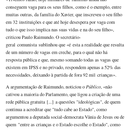
conseguem vaga para os seus filhos, como é o exemplo, entre
muitas outras, da família do Xavier, que inscreveu o seu filho
em 32 instituições e que até hoje desespera por vaga com
tudo o que isso implica nas suas vidas e na do seu filho»,
criticou Paulo Raimundo. O secretário-
geral comunista sublinhou que «é esta a realidade que resulta
de um número de vagas em creche, para o qual não há
resposta pública e que, mesmo somando todas as vagas que
existem em IPSS e no privado, respondem apenas a 52% das
necessidades, deixando à partida de fora 92 mil crianças».
A argumentação de Raimundo, noticiou o
Público
, «não
cativou a maioria do Parlamento, que ligou a criação de uma
rede pública gratuita [...] a questões "ideológicas", de quem
continua a acreditar que "tudo cabe ao Estado", como
argumentou a deputada social-democrata Vânia de Jesus ou de
quem "entre as crianças e o Estado escolhe o Estado", como