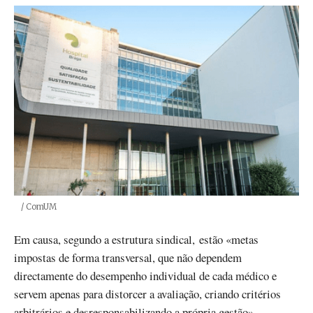
Créditos
/ ComUM
Em causa, segundo a estrutura sindical, estão «metas
impostas de forma transversal, que não dependem
directamente do desempenho individual de cada médico e
servem apenas para distorcer a avaliação, criando critérios
arbitrários e desresponsabilizando a própria gestão».