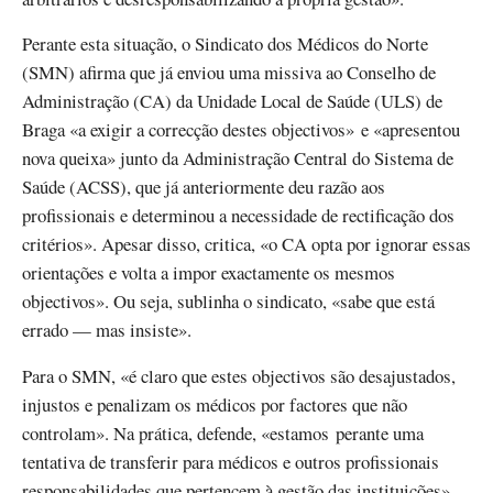
Perante esta situação, o Sindicato dos Médicos do Norte
(SMN) afirma que já enviou uma missiva ao Conselho de
Administração (CA) da Unidade Local de Saúde (ULS) de
Braga «a exigir a correcção destes objectivos» e «apresentou
nova queixa» junto da Administração Central do Sistema de
Saúde (ACSS), que já anteriormente deu razão aos
profissionais e determinou a necessidade de rectificação dos
critérios». Apesar disso, critica, «o CA opta por ignorar essas
orientações e volta a impor exactamente os mesmos
objectivos». Ou seja, sublinha o sindicato, «sabe que está
errado — mas insiste».
Para o SMN, «é claro que estes objectivos são desajustados,
injustos e penalizam os médicos por factores que não
controlam». Na prática, defende, «estamos perante uma
tentativa de transferir para médicos e outros profissionais
responsabilidades que pertencem à gestão das instituições».