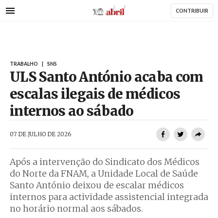
AbrilAbril
Passar
CONTRIBUIR
para
o
conteúdo
principal
TRABALHO
|
SNS
ULS Santo António acaba com
escalas ilegais de médicos
internos ao sábado
AbrilAbril
07 DE JULHO DE 2026
Após a intervenção do Sindicato dos Médicos
do Norte da FNAM, a Unidade Local de Saúde
Santo António deixou de escalar médicos
internos para actividade assistencial integrada
no horário normal aos sábados.