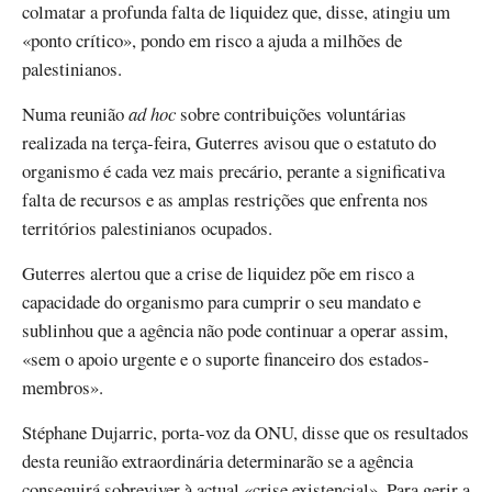
colmatar a profunda falta de liquidez que, disse, atingiu um
«ponto crítico», pondo em risco a ajuda a milhões de
palestinianos.
Numa reunião
ad hoc
sobre contribuições voluntárias
realizada na terça-feira, Guterres avisou que o estatuto do
organismo é cada vez mais precário, perante a significativa
falta de recursos e as amplas restrições que enfrenta nos
territórios palestinianos ocupados.
Guterres alertou que a crise de liquidez põe em risco a
capacidade do organismo para cumprir o seu mandato e
sublinhou que a agência não pode continuar a operar assim,
«sem o apoio urgente e o suporte financeiro dos estados-
membros».
Stéphane Dujarric, porta-voz da ONU, disse que os resultados
desta reunião extraordinária determinarão se a agência
conseguirá sobreviver à actual «crise existencial». Para gerir a