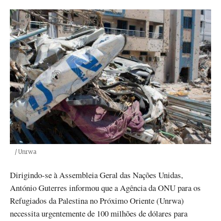
Créditos
/ Unrwa
Dirigindo-se à Assembleia Geral das Nações Unidas,
António Guterres informou que a Agência da ONU para os
Refugiados da Palestina no Próximo Oriente (Unrwa)
necessita urgentemente de 100 milhões de dólares para