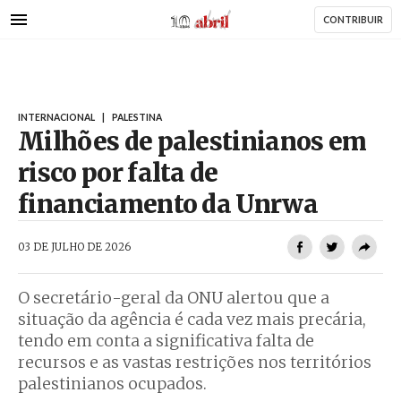
AbrilAbril
Passar
CONTRIBUIR
para
o
conteúdo
principal
INTERNACIONAL
|
PALESTINA
Milhões de palestinianos em
risco por falta de
financiamento da Unrwa
AbrilAbril
03 DE JULHO DE 2026
O secretário-geral da ONU alertou que a
situação da agência é cada vez mais precária,
tendo em conta a significativa falta de
recursos e as vastas restrições nos territórios
palestinianos ocupados.