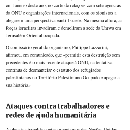
em Janeiro deste ano, no corte de relações com sete agências
da ONU e organizações internacionais, com os sionistas a
alegarem uma perspectiva «anti-Israel». Na mesma altura, as
forças israelitas invadiram e demoliram a sede da Unrwa em
Jerusalém Oriental ocupada.
O comissário geral do organismo, Philippe Lazzarini,
afirmou, em comunicado, que «permitir esta destruição sem
precedentes é o mais recente ataque à ONU, na tentativa
contínua de desmantelar o estatuto dos refugiados
palestinianos no Território Palestiniano Ocupado e apagar a
sua história».
Ataques contra trabalhadores e
redes de ajuda humanitária
A ofensiva israelita contra organismos das Nações Unidas