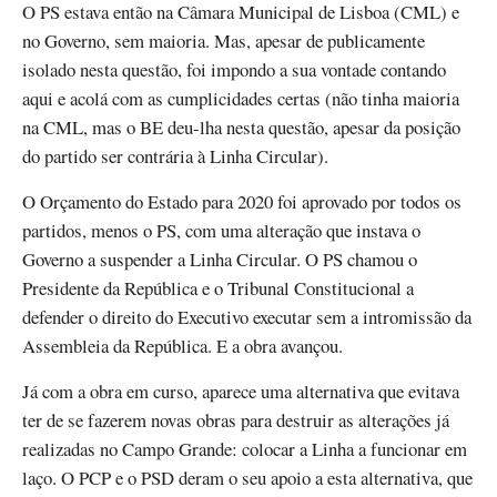
O PS estava então na Câmara Municipal de Lisboa (CML) e
no Governo, sem maioria. Mas, apesar de publicamente
isolado nesta questão, foi impondo a sua vontade contando
aqui e acolá com as cumplicidades certas (não tinha maioria
na CML, mas o BE deu-lha nesta questão, apesar da posição
do partido ser contrária à Linha Circular).
O Orçamento do Estado para 2020 foi aprovado por todos os
partidos, menos o PS, com uma alteração que instava o
Governo a suspender a Linha Circular. O PS chamou o
Presidente da República e o Tribunal Constitucional a
defender o direito do Executivo executar sem a intromissão da
Assembleia da República. E a obra avançou.
Já com a obra em curso, aparece uma alternativa que evitava
ter de se fazerem novas obras para destruir as alterações já
realizadas no Campo Grande: colocar a Linha a funcionar em
laço. O PCP e o PSD deram o seu apoio a esta alternativa, que