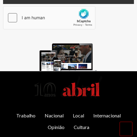
AbrilAbril
Trabalho
Nacional
Local
Internacional
Opinião
Cultura
Vol
par