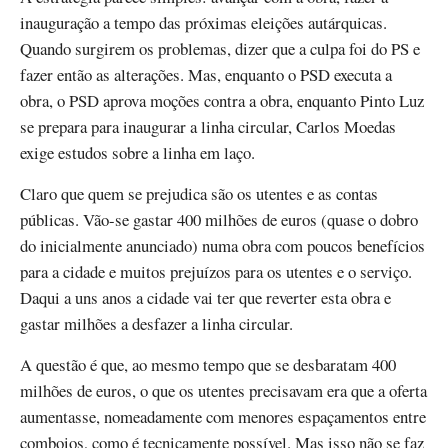
inauguração a tempo das próximas eleições autárquicas.
Quando surgirem os problemas, dizer que a culpa foi do PS e
fazer então as alterações. Mas, enquanto o PSD executa a
obra, o PSD aprova moções contra a obra, enquanto Pinto Luz
se prepara para inaugurar a linha circular, Carlos Moedas
exige estudos sobre a linha em laço.
Claro que quem se prejudica são os utentes e as contas
públicas. Vão-se gastar 400 milhões de euros (quase o dobro
do inicialmente anunciado) numa obra com poucos benefícios
para a cidade e muitos prejuízos para os utentes e o serviço.
Daqui a uns anos a cidade vai ter que reverter esta obra e
gastar milhões a desfazer a linha circular.
A questão é que, ao mesmo tempo que se desbaratam 400
milhões de euros, o que os utentes precisavam era que a oferta
aumentasse, nomeadamente com menores espaçamentos entre
comboios, como é tecnicamente possível. Mas isso não se faz