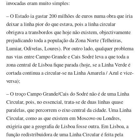
invocadas eram muito simples:
– O Estado ia gastar 200 milhões de euros numa obra que iria
deixar a linha pior do que estava, pois a linha circular
obrigava a transbordos que hoje não existem, objectivamente
prejudicando toda a população da Zona Norte (Telheiras,
Lumiar, Odivelas, Loures). Por outro lado, qualquer problema
nas vias entre Campo Grande e Cais Sodré leva a que toda a
zona central de Lisboa fique parada (hoje, se a Linha Verde é
cortada continua a circular-se na Linha Amarela / Azul e vice-
versa);
– O troço Campo Grande/Cais do Sodré não é de uma Linha
Circular, pois, no essencial, trata-se de duas linhas quase
paralelas, que percorrem o eixo central da cidade. Uma Linha
Circular, como as que existem em Moscovo ou Londres,
exigiria que a geografia de Lisboa fosse outra. Em Lisboa, a
função redistribuidora de uma Linha Circular é feita pela