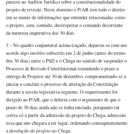
parecer ao Auditor Jurídico sobre a constitucionalidade do
projeto de revisão. Neste domínio o P/AR tem todo o direito
em se munir de informações que entender relacionadas como
o projeto, sem, contudo, desrespeitar o comando decorrente
da natureza imperativa dos 30 dias.
3 – No quadro conjuntural acima traçado, deparou-se com um
acordo algo insólito subscrito em 2 de junho (antes do termo
dos 30 dias) entre o PSD e o Chega no sentido de suspender o
Processo de Revisão Constitucional estendendo o prazo a
entrega de Projetos até 30 de dezembro, comprometendo-se a
iniciar e concluir o processo de alteração da Constituição
durante a sessão legislativa seguinte. O requerimento foi
dirigido ao P/AR, que o deferiu com o argumento de que o
prazo de 30 dias ainda não se tinha iniciado, porquanto tal
corria só a partir da admissão do projeto do Chega, admissão
essa que não chegara a ter lugar, ordenando consequentemente
a
devolução do projeto ao Chega
.