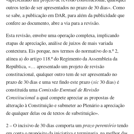
outros terão de ser apresentados no prazo de 30 dias». Como
se sabe, a publicação em DAR, para além da publicidade que
confere ao documento, abre a via para a revisão.
Esta revisão, envolve uma operação complexa, implicando
etapas de apreciação, análise de juízos de mais variada
contextura. Eis porque, nos termos do normativo do n.º 2,
alínea a) do artigo 118.º do Regimento da Assembleia da
República, «… apresentado um projeto de revisão
constitucional, qualquer outro tem de ser apresentado no
prazo de 30 dias e uma vez findo este prazo (
sic
30 dias) é
constituída uma
Comissão Eventual de Revisão
Constitucional
a qual compete apreciar as propostas de
alteração à Constituição e submeter ao Plenário a apreciação
de qualquer delas ou de textos de substituição».
2 – O incisivo de 30 dias comporta um
prazo perentório
tendo
em conta o propósito da iniciativa e terminaria, na melhor das