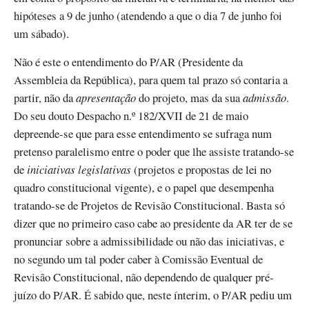
hipóteses a 9 de junho (atendendo a que o dia 7 de junho foi
um sábado).
Não é este o entendimento do P/AR (Presidente da
Assembleia da República), para quem tal prazo só contaria a
partir, não da
apresentação
do projeto, mas da sua
admissão
.
Do seu douto Despacho n.º 182/XVII de 21 de maio
depreende-se que para esse entendimento se sufraga num
pretenso paralelismo entre o poder que lhe assiste tratando-se
de
iniciativas legislativas
(projetos e propostas de lei no
quadro constitucional vigente), e o papel que desempenha
tratando-se de Projetos de Revisão Constitucional. Basta só
dizer que no primeiro caso cabe ao presidente da AR ter de se
pronunciar sobre a admissibilidade ou não das iniciativas, e
no segundo um tal poder caber à Comissão Eventual de
Revisão Constitucional, não dependendo de qualquer pré-
juízo do P/AR. É sabido que, neste ínterim, o P/AR pediu um