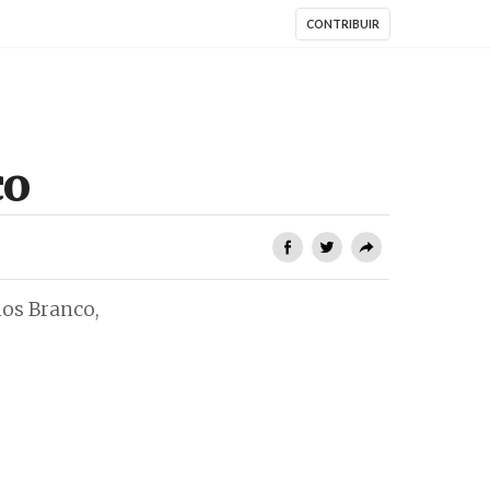
CONTRIBUIR
co
los Branco,