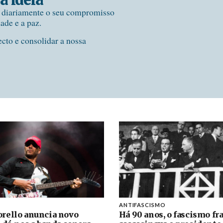
e diariamente o seu compromisso
dade e a paz.
ecto e consolidar a nossa
ANTIFASCISMO
rello anuncia novo
Há 90 anos, o fascismo fr