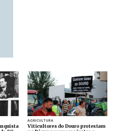
AGRICULTURA
anquista
Viticultores do Douro protestam