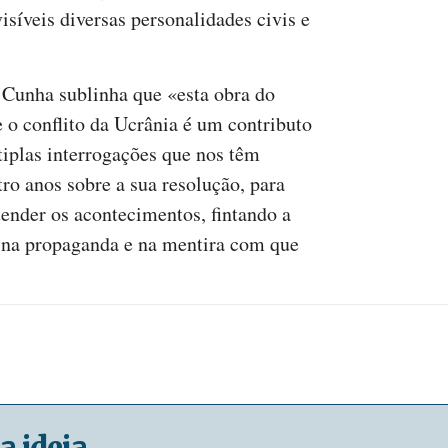
isíveis diversas personalidades civis e
 Cunha sublinha que «esta obra do
 o conflito da Ucrânia é um contributo
tiplas interrogações que nos têm
ro anos sobre a sua resolução, para
ender os acontecimentos, fintando a
a na propaganda e na mentira com que
a ideia