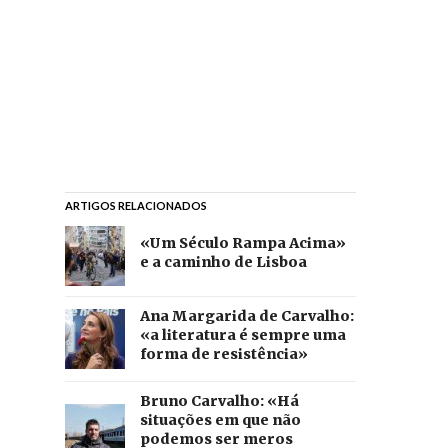
ARTIGOS RELACIONADOS
«Um Século Rampa Acima»
e a caminho de Lisboa
Ana Margarida de Carvalho:
«a literatura é sempre uma
forma de resistência»
Bruno Carvalho: «Há
situações em que não
podemos ser meros