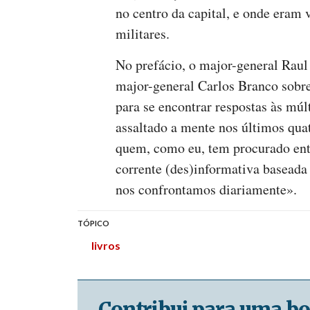
no centro da capital, e onde eram v
militares.
No prefácio, o major-general Raul
major-general Carlos Branco sobre
para se encontrar respostas às múl
assaltado a mente nos últimos quat
quem, como eu, tem procurado ent
corrente (des)informativa basead
nos confrontamos diariamente».
TÓPICO
livros
Contribui para uma bo