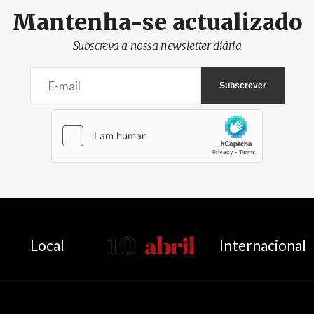
Mantenha-se actualizado
Subscreva a nossa newsletter diária
AbrilAbril
Local
Internacional