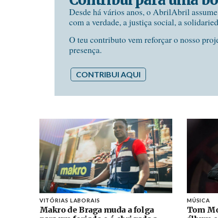
Desde há vários anos, o AbrilAbril assum
com a verdade, a justiça social, a solidarie
O teu contributo vem reforçar o nosso proj
presença.
CONTRIBUI AQUI
VITÓRIAS LABORAIS
MÚSICA
Makro de Braga muda a folga
Tom Mo