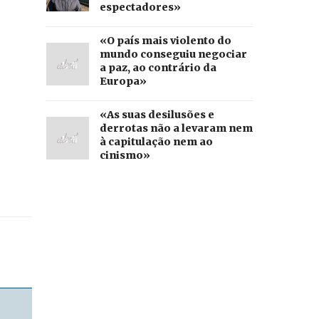
espectadores»
«O país mais violento do
mundo conseguiu negociar
a paz, ao contrário da
Europa»
«As suas desilusões e
derrotas não a levaram nem
à capitulação nem ao
cinismo»