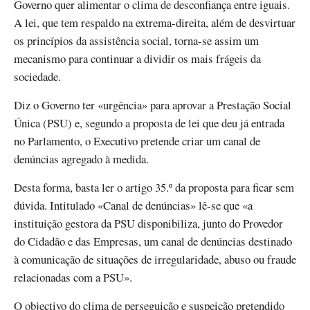
Governo quer alimentar o clima de desconfiança entre iguais.
A lei, que tem respaldo na extrema-direita, além de desvirtuar
os princípios da assistência social, torna-se assim um
mecanismo para continuar a dividir os mais frágeis da
sociedade.
Diz o Governo ter «urgência» para aprovar a Prestação Social
Única (PSU) e, segundo a proposta de lei que deu já entrada
no Parlamento, o Executivo pretende criar um canal de
denúncias agregado à medida.
Desta forma, basta ler o artigo 35.º da proposta para ficar sem
dúvida. Intitulado «Canal de denúncias» lê-se que «a
instituição gestora da PSU disponibiliza, junto do Provedor
do Cidadão e das Empresas, um canal de denúncias destinado
à comunicação de situações de irregularidade, abuso ou fraude
relacionadas com a PSU».
O objectivo do clima de perseguição e suspeição pretendido