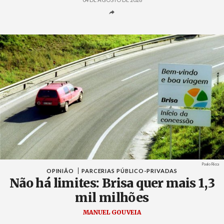
Créditos
Paulo Ricca
OPINIÃO
PARCERIAS PÚBLICO-PRIVADAS
Não há limites: Brisa quer mais 1,3
mil milhões
MANUEL GOUVEIA