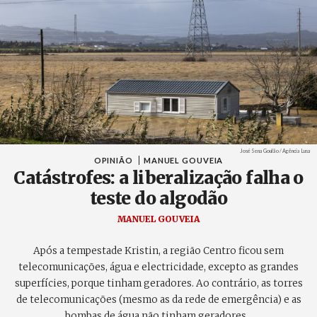
Créditos
José Sena Goulão / Agência Lusa
OPINIÃO
MANUEL GOUVEIA
Catástrofes: a liberalização falha o
teste do algodão
MANUEL GOUVEIA
Após a tempestade Kristin, a região Centro ficou sem
telecomunicações, água e electricidade, excepto as grandes
superfícies, porque tinham geradores. Ao contrário, as torres
de telecomunicações (mesmo as da rede de emergência) e as
bombas de água não tinham geradores.