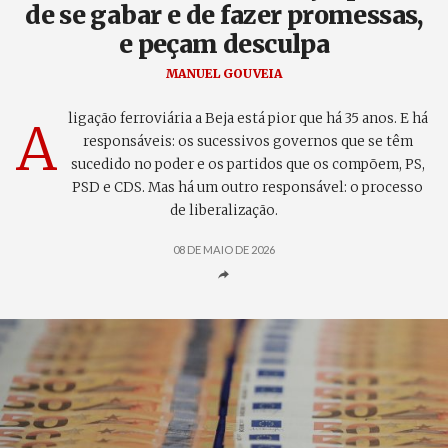
de se gabar e de fazer promessas,
e peçam desculpa
MANUEL GOUVEIA
ligação ferroviária a Beja está pior que há 35 anos. E há
A
responsáveis: os sucessivos governos que se têm
sucedido no poder e os partidos que os compõem, PS,
PSD e CDS. Mas há um outro responsável: o processo
de liberalização.
08 DE MAIO DE 2026