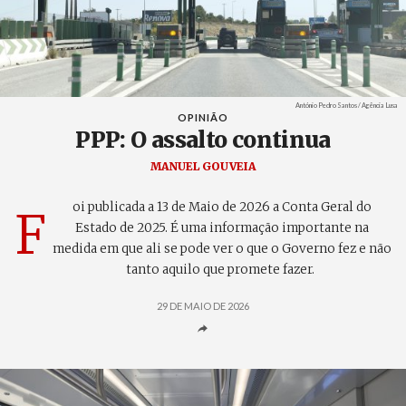
Créditos
António Pedro Santos / Agência Lusa
OPINIÃO
PPP: O assalto continua
MANUEL GOUVEIA
oi publicada a 13 de Maio de 2026 a Conta Geral do
F
Estado de 2025. É uma informação importante na
medida em que ali se pode ver o que o Governo fez e não
tanto aquilo que promete fazer.
29 DE MAIO DE 2026