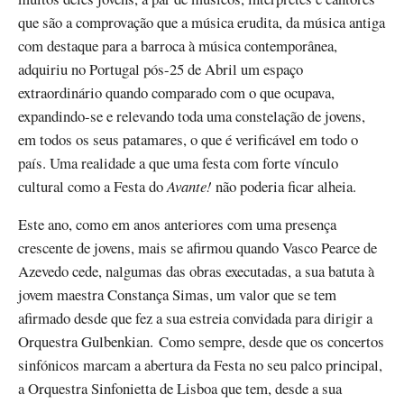
que são a comprovação que a música erudita, da música antiga
com destaque para a barroca à música contemporânea,
adquiriu no Portugal pós-25 de Abril um espaço
extraordinário quando comparado com o que ocupava,
expandindo-se e relevando toda uma constelação de jovens,
em todos os seus patamares, o que é verificável em todo o
país. Uma realidade a que uma festa com forte vínculo
cultural como a Festa do
Avante!
não poderia ficar alheia.
Este ano, como em anos anteriores com uma presença
crescente de jovens, mais se afirmou quando Vasco Pearce de
Azevedo cede, nalgumas das obras executadas, a sua batuta à
jovem maestra Constança Simas, um valor que se tem
afirmado desde que fez a sua estreia convidada para dirigir a
Orquestra Gulbenkian. Como sempre, desde que os concertos
sinfónicos marcam a abertura da Festa no seu palco principal,
a Orquestra Sinfonietta de Lisboa que tem, desde a sua