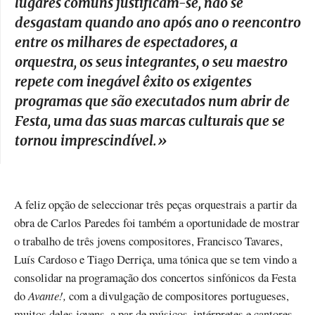
lugares comuns justificam-se, não se
desgastam quando ano após ano o reencontro
entre os milhares de espectadores, a
orquestra, os seus integrantes, o seu maestro
repete com inegável êxito os exigentes
programas que são executados num abrir de
Festa, uma das suas marcas culturais que se
tornou imprescindível.
»
A feliz opção de seleccionar três peças orquestrais a partir da
obra de Carlos Paredes foi também a oportunidade de mostrar
o trabalho de três jovens compositores, Francisco Tavares,
Luís Cardoso e Tiago Derriça, uma tónica que se tem vindo a
consolidar na programação dos concertos sinfónicos da Festa
do
Avante!,
com a divulgação de compositores portugueses,
muitos deles jovens, a par de músicos, intérpretes e cantores