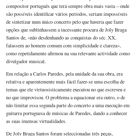
compositor português que terá sempre obra mais vasta – onde
são possíveis identificar vários períodos, seriam impossíveis
de sintetizar num único concerto pelo que haveria que fazer
opções que sublinhassem a incessante procura de Joly Braga
Santos de, «não desdenhando as conquistas do séc. XX,
falassem ao homem comum com simplicidade e clareza»,
como repetidamente afirmou na sua relevante actividade como
divulgador musical.
Em relação a Carlos Paredes, pela unidade da sua obra, era
relativa e aparentemente mais fácil fazer-se uma escolha de
temas que ele virtuosisticamente executou no que escreveu e
no que improvisou. O problema a equacionar era outro, o de
não limitar essa segunda parte do concerto a uma execução em
guitarra portuguesa de músicas de Paredes, dando a conhecer
as suas imensas virtualidades.
De Joly Braga Santos foram seleccionadas três peças,