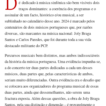
é dedicado à música sinfónica são bem visíveis dois
traços dominantes: a coerência dos programas e o
assinalar de um facto, histórico e/ou musical, a ser
sublinhado no calendário desse ano. 2024 é marcado pelos
centenários de dois músicos portugueses que, por razões
diversas, são marcantes na música nacional: Joly Braga
Santos e Carlos Paredes, que foi durante toda a sua vida
destacado militante do PCP.
Percursos musicais bem distintos, mas ambos indissociáveis
da história da música portuguesa. Uma evidência impunha-se,
a do concerto ter duas partes dedicadas a cada um desses
músicos, duas partes que, pelas características de ambos,
seriam muito diferenciadas. Outra evidência era o desafio que
se colocava aos organizadores do programa musical de essas
duas partes, ainda que dessemelhantes, não serem uma
fractura exposta. Além dessas questões, a obra de Joly Braga
Santos, pela sua distinção e dimensão – é provavelmente o