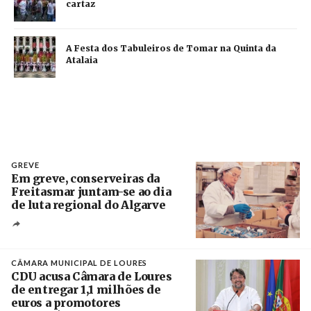
cartaz
A Festa dos Tabuleiros de Tomar na Quinta da
Atalaia
GREVE
Em greve, conserveiras da
Freitasmar juntam-se ao dia
de luta regional do Algarve
Crédito
CÂMARA MUNICIPAL DE LOURES
CDU acusa Câmara de Loures
de entregar 1,1 milhões de
euros a promotores