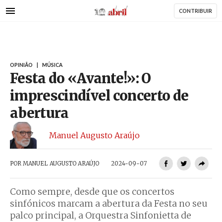
AbrilAbril
Passar
CONTRIBUIR
para
o
conteúdo
principal
OPINIÃO
|
MÚSICA
Festa do «Avante!»: O
imprescindível concerto de
abertura
Manuel Augusto Araújo
POR
MANUEL AUGUSTO ARAÚJO
2024-09-07
Como sempre, desde que os concertos
sinfónicos marcam a abertura da Festa no seu
palco principal, a Orquestra Sinfonietta de