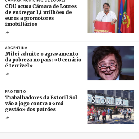
CÂMARA MUNICIPAL DE LOURES
CDU acusa Câmara de Loures
de entregar 1,1 milhões de
euros a promotores
imobiliários
Créditos
Ricardo Leão
ARGENTINA
Milei admite o agravamento
da pobreza no país: «O cenário
é terrível»
Crédito
PROTESTO
Trabalhadores da Estoril Sol
vão a jogo contra a «má
gestão» dos patrões
Créditos
/ SHS