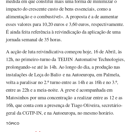
medida em que constitui mais uma forma de minimizar o
impacto do crescente custo de bens essenciais, como a
alimentação e o combustível». A proposta é a de aumentar
esses valores para 10,20 euros e 3,60 euros, respectivamente.
É ainda feita referência à reivindicação da aplicação de uma
jornada semanal de 35 horas.
A acção de luta reivindicativa começou hoje, 16 de Abril, às
12h, no primeiro-turno da TEIJIN Automative Technologies,
prolongando-se até às 14h. Ao longo do dia, a produção nas
instalações de Leça do Balio e na Autoeuropa, em Palmela,
volta a paralisar no 2.º turno entre as 14h e as 16h e no 3.º,
entre as 22h e a meia-noite. A greve é acompanhada em
Matosinhos por uma concentração a realizar entre as 12 e as
16h, que conta com a presença de Tiago Oliveira, secretário-
geral da CGTP-IN, e na Autoeuropa, no mesmo horário.
TÓPICO