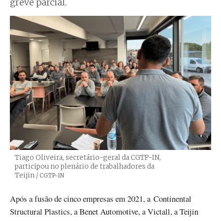
greve parcial.
Tiago Oliveira, secretário-geral da CGTP-IN,
participou no plenário de trabalhadores da
Teijin
Créditos
/ CGTP-IN
Após a fusão de cinco empresas em 2021, a Continental
Structural Plastics, a Benet Automotive, a Victall, a Teijin