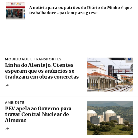
A notícia para os patrões do Diário do Minho é que
trabalhadores partem para greve
MOBILIDADE E TRANSPORTES
Linha do Alentejo. Utentes
esperam que os anúncios se
traduzam em obras concretas
Créditos
/ IP
AMBIENTE
PEV apela ao Governo para
travar Central Nuclear de
Almaraz