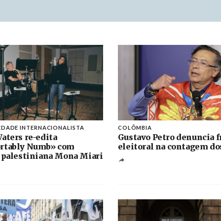
EDADE INTERNACIONALISTA
COLÔMBIA
aters re-edita
Gustavo Petro denuncia f
rtably Numb» com
eleitoral na contagem do
 palestiniana Mona Miari