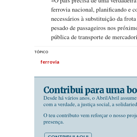
«O país precisa de uma verdadeira
ferrovia nacional, planificando e 
necessários à substituição da frota
pesado de passageiros nos próximos
pública de transporte de mercadori
TÓPICO
ferrovia
Contribui para uma bo
Desde há vários anos, o AbrilAbril assum
com a verdade, a justiça social, a solidarie
O teu contributo vem reforçar o nosso proj
presença.
CONTRIBUI AQUI