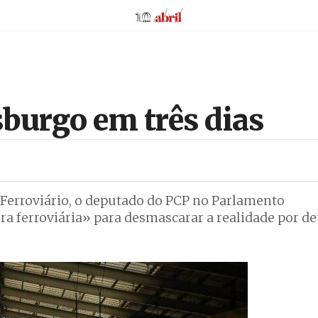
AbrilAbril
sburgo em três dias
Ferroviário, o deputado do PCP no Parlamento
a ferroviária» para desmascarar a realidade por de