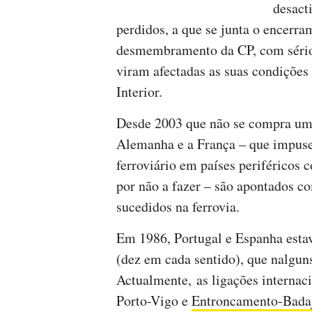
desact
perdidos, a que se junta o encerra
desmembramento da CP, com sérios
viram afectadas as suas condições
Interior.
Desde 2003 que não se compra um 
Alemanha e a França – que impuse
ferroviário em países periféricos 
por não a fazer – são apontados c
sucedidos na ferrovia.
Em 1986, Portugal e Espanha esta
(dez em cada sentido), que nalgun
Actualmente, as ligações internaci
Porto-Vigo e
Entroncamento-Badaj