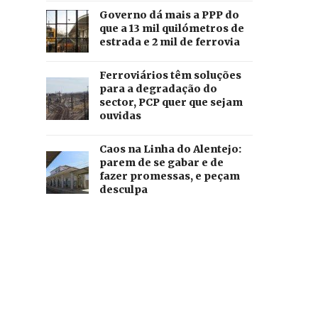
Governo dá mais a PPP do
que a 13 mil quilómetros de
estrada e 2 mil de ferrovia
Ferroviários têm soluções
para a degradação do
sector, PCP quer que sejam
ouvidas
Caos na Linha do Alentejo:
parem de se gabar e de
fazer promessas, e peçam
desculpa