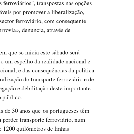
s ferroviários", transpostas nas opções
veis por promover a liberalização,
sector ferroviário, com consequente
rrovia», denuncia, através de
em que se inicia este sábado será
to um espelho da realidade nacional e
acional, e das consequências da política
ralização do transporte ferroviário e de
egação e debilitação deste importante
o público.
s de 30 anos que os portugueses têm
a perder transporte ferroviário, num
de 1200 quilómetros de linhas