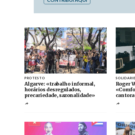
PROTESTO
SOLIDARI
Algarve: «trabalho informal,
Roger W
horários desregulados,
«Comfo
precariedade, sazonalidade»
cantora