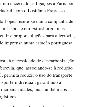
erem encerrado as ligações a Paris por
Madrid, com o Lusitânia Expresso.
nta Lopes insere-se numa campanha de
r em Lisboa e em Estrasburgo, mas
utir e propor soluções para a ferrovia,
 de imprensa numa estação portuguesa,
osta à necessidade de descarbonização
errovia, que, associando-se à redução
, permita reduzir o uso do transporte
nsporte individual, garantindo a
principais cidades, mas também aos
ogísticos.