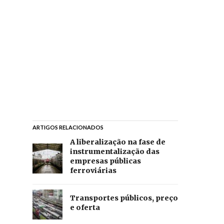
ARTIGOS RELACIONADOS
A liberalização na fase de
instrumentalização das
empresas públicas
ferroviárias
Transportes públicos, preço
e oferta