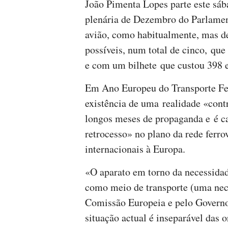
João Pimenta Lopes parte este sáb
plenária de Dezembro do Parlamen
avião, como habitualmente, mas d
possíveis, num total de cinco, qu
e com um bilhete que custou 398 
Em Ano Europeu do Transporte Fer
existência de uma realidade «contr
longos meses de propaganda e é c
retrocesso» no plano da rede ferro
internacionais à Europa.
«O aparato em torno da necessida
como meio de transporte (uma nece
Comissão Europeia e pelo Governo
situação actual é inseparável das 