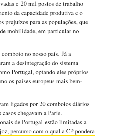
ivadas e 20 mil postos de trabalho
mento da capacidade produtiva e o
 prejuízos para as populações, que
 de mobilidade, em particular no
comboio no nosso país. Já a
ram a desintegração do sistema
como Portugal, optando eles próprios
omo os países europeus mais bem-
vam ligados por 20 comboios diários
s casos chegavam a Paris.
onais de Portugal estão limitadas a
oz, percurso com o qual a CP pondera