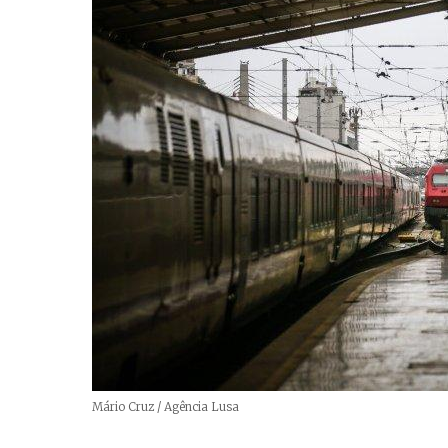
Créditos
Mário Cruz / Agência Lusa