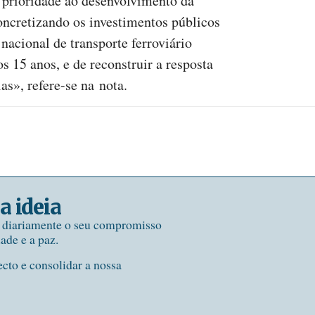
 prioridade ao desenvolvimento da
concretizando os investimentos públicos
 nacional de transporte ferroviário
 15 anos, e de reconstruir a resposta
as», refere-se na nota.
a ideia
e diariamente o seu compromisso
dade e a paz.
ecto e consolidar a nossa