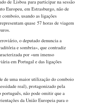
ado de Lisboa para participar na sessão
to Europeu, em Estrasburgo, não de
e comboio, usando as ligações
e representam quase 57 horas de viagem
euros.
roviário, o deputado denuncia a
aditória e sombria», que contradiz
aracterizada por «um imenso
viária em Portugal e das ligações
de de uma maior utilização do comboio
ssidade real), protagonizado pela
 português, não pode omitir que a
orientações da União Europeia para o