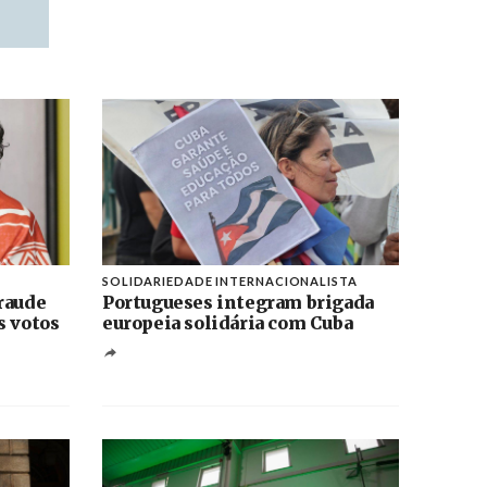
SOLIDARIEDADE INTERNACIONALISTA
raude
Portugueses integram brigada
s votos
europeia solidária com Cuba