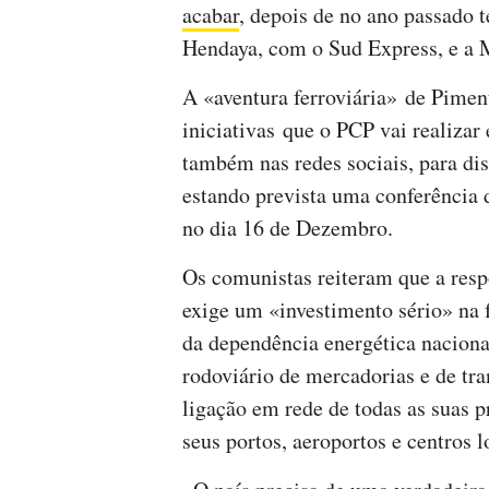
acabar
, depois de no ano passado t
Hendaya, com o Sud Express, e a 
A «aventura ferroviária» de Pime
iniciativas que o PCP vai realiza
também nas redes sociais, para disc
estando prevista uma conferência
no dia 16 de Dezembro.
Os comunistas reiteram que a resp
exige um «investimento sério» na f
da dependência energética nacional
rodoviário de mercadorias e de tra
ligação em rede de todas as suas 
seus portos, aeroportos e centros l